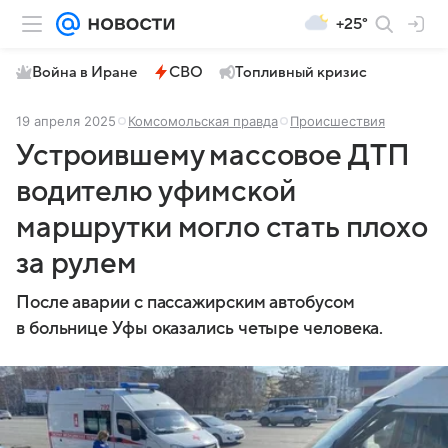
+25°
Война в Иране
СВО
Топливный кризис
19 апреля 2025
Комсомольская правда
Происшествия
Устроившему массовое ДТП
водителю уфимской
маршрутки могло стать плохо
за рулем
После аварии с пассажирским автобусом
в больнице Уфы оказались четыре человека.