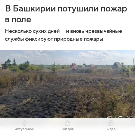
В Башкирии потушили пожар
в поле
Несколько сухих дней — и вновь чрезвычайные
службы фиксируют природные пожары.
Актуальное
Топ дня
Видео
Источник:
Башинформ