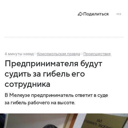
Поделиться
4 минуты назад
Комсомольская правда
Происшествия
Предпринимателя будут
судить за гибель его
сотрудника
В Мелеузе предприниматель ответит в суде
за гибель рабочего на высоте.