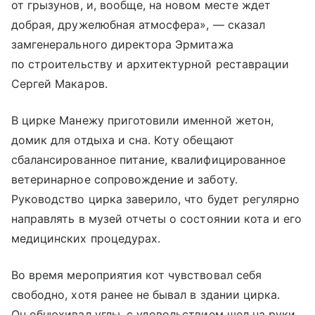
от грызунов, и, вообще, на новом месте ждет
добрая, дружелюбная атмосфера», — сказал
замгенерального директора Эрмитажа
по строительству и архитектурной реставрации
Сергей Макаров.
В цирке Манежу приготовили именной жетон,
домик для отдыха и сна. Коту обещают
сбалансированное питание, квалифицированное
ветеринарное сопровождение и заботу.
Руководство цирка заверило, что будет регулярно
направлять в музей отчеты о состоянии кота и его
медицинских процедурах.
Во время мероприятия кот чувствовал себя
свободно, хотя ранее не бывал в здании цирка.
Он обнюхивал углы, с удовольствием шел на руки