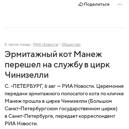
Поделиться
6 часов назад
РИА Новости
Общество
Эрмитажный кот Манеж
перешел на службу в цирк
Чинизелли
С. -ПЕТЕРБУРГ, 6 авг — РИА Новости. Церемония
передачи эрмитажного полосатого кота по кличке
Манеж прошла в цирке Чинизелли (Большом
Санкт-Петербургском государственном цирке)
в Санкт-Петербурге, передает корреспондент
РИА Новости.