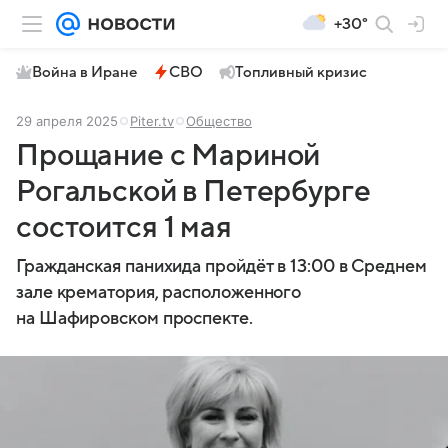
+30°
Война в Иране
СВО
Топливный кризис
29 апреля 2025
Piter.tv
Общество
Прощание с Мариной
Рогальской в Петербурге
состоится 1 мая
Гражданская панихида пройдёт в 13:00 в Среднем
зале крематория, расположенного
на Шафировском проспекте.