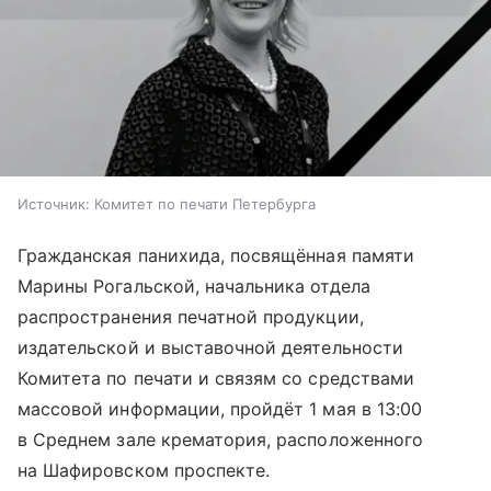
Источник:
Комитет по печати Петербурга
Гражданская панихида, посвящённая памяти
Марины Рогальской, начальника отдела
распространения печатной продукции,
издательской и выставочной деятельности
Комитета по печати и связям со средствами
массовой информации, пройдёт 1 мая в 13:00
в Среднем зале крематория, расположенного
на Шафировском проспекте.