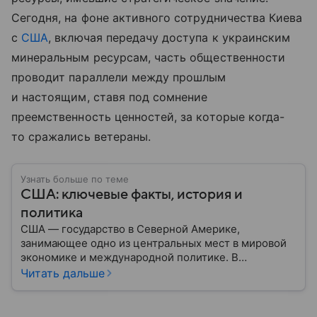
Сегодня, на фоне активного сотрудничества Киева
с
США
, включая передачу доступа к украинским
минеральным ресурсам, часть общественности
проводит параллели между прошлым
и настоящим, ставя под сомнение
преемственность ценностей, за которые когда-
то сражались ветераны.
Узнать больше по теме
США: ключевые факты, история и
политика
США — государство в Северной Америке,
занимающее одно из центральных мест в мировой
экономике и международной политике. В
материале — основные сведения об этой стране.
Читать дальше