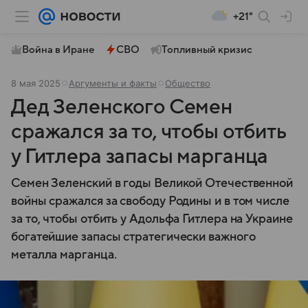
+21°
Война в Иране
СВО
Топливный кризис
8 мая 2025
Аргументы и факты
Общество
Дед Зеленского Семен
сражался за то, чтобы отбить
у Гитлера запасы марганца
Семен Зеленский в годы Великой Отечественной
войны сражался за свободу Родины и в том числе
за то, чтобы отбить у Адольфа Гитлера на Украине
богатейшие запасы стратегически важного
металла марганца.