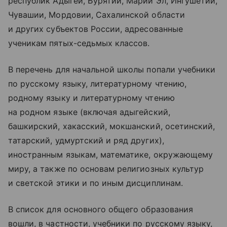
республик Адыгеи, Бурятии, Марий Эл, Ингушетии,
Чувашии, Мордовии, Сахалинской области
и других субъектов России, адресованные
ученикам пятых-седьмых классов.
В перечень для начальной школы попали учебники
по русскому языку, литературному чтению,
родному языку и литературному чтению
на родном языке (включая адыгейский,
башкирский, хакасский, мокшанский, осетинский,
татарский, удмуртский и ряд других),
иностранным языкам, математике, окружающему
миру, а также по основам религиозных культур
и светской этики и по иным дисциплинам.
В список для основного общего образования
вошли, в частности, учебники по русскому языку,