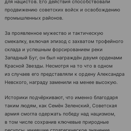
для нацистов. Его действия способствовали
продвижению советских войск и освобождению
промышленных районов.
За проявленное мужество и тактическую
смекалку, включая эпизод с захватом трофейного
склада и успешным форсированием реки
Западный Буг, он был награждён двумя орденами
Красной Звезды. Несмотря на то что в одном
из случаев его представляли к ордену Александра
Невского, награду заменили на менее высокую.
Историки подчёркивают, что именно благодаря
таким людям, как Семён Зеленский, Советская
армия смогла одержать победу над нацизмом,
в том числе сохранив ключевые природные
ресурсы, имевшие стратегическое значение.