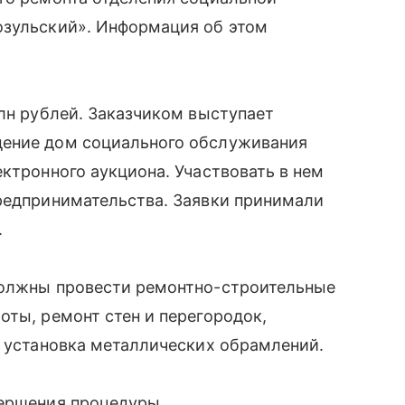
озульский». Информация об этом
млн рублей. Заказчиком выступает
дение дом социального обслуживания
ектронного аукциона. Участвовать в нем
предпринимательства. Заявки принимали
.
должны провести ремонтно-строительные
оты, ремонт стен и перегородок,
и установка металлических обрамлений.
вершения процедуры.