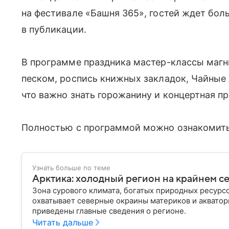
на фестивале «Башня 365», гостей ждет бол
в публикации.
В программе праздника мастер-классы магн
песком, роспись книжных закладок, Чайные 
что важно знать горожанину и концертная п
Полностью с программой можно ознакомить
Узнать больше по теме
Арктика: холодный регион на крайнем с
Зона сурового климата, богатых природных ресурс
охватывает северные окраины материков и акватор
приведены главные сведения о регионе.
Читать дальше