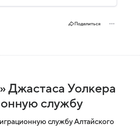
Поделиться
» Джастаса Уолкера
ионную службу
миграционную службу Алтайского