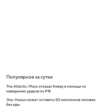
Популярное за сутки
The Atlantic: Маск отказал Киеву в помощи по
наведению ударов по РФ
Эль-Ниньо может оставить 50 миллионов человек
без еды