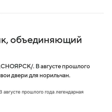
ик, объединяющий
ОЯРСК/. В августе прошлого
вои двери для норильчан.
августе прошлого года легендарная
.