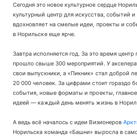
Сегодня это новое культурное сердце Нори
культурный центр для искусства, событий 
вдохновляет на смелые идеи, проекты и со
в Норильске еще ярче.
Завтра исполняется год. За это время центр 
прошло свыше 300 мероприятий. У акселер
свои выпускники, а «Пикник» стал доброй л
20 000 человек. За цифрами стоит гораздо 
события, новые форматы и проекты, главно
идеей — каждый день менять жизнь в Норил
А ведь всё началось с идеи Визионеров
Аркт
Норильска команда «Башни» выросла в сам