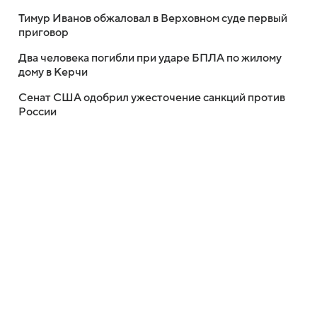
Тимур Иванов обжаловал в Верховном суде первый
приговор
Два человека погибли при ударе БПЛА по жилому
дому в Керчи
Сенат США одобрил ужесточение санкций против
России