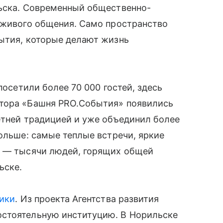
льска. Современный общественно-
и живого общения. Само пространство
бытия, которые делают жизнь
посетили более 70 000 гостей, здесь
атора «Башня PRO.События» появились
етней традицией и уже объединил более
больше: самые теплые встречи, яркие
е — тысячи людей, горящих общей
ьске.
ики
. Из проекта Агентства развития
остоятельную институцию. В Норильске