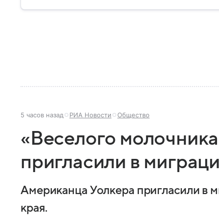
5 часов назад
РИА Новости
Общество
«Веселого молочника
пригласили в миграц
Американца Уолкера пригласили в 
края.