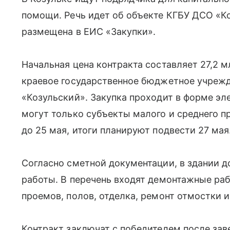
помощи. Речь идет об объекте КГБУ ДСО «К
размещена в ЕИС «Закупки».
Начальная цена контракта составляет 27,2 
краевое государственное бюджетное учреж
«Козульский». Закупка проходит в форме эл
могут только субъекты малого и среднего 
до 25 мая, итоги планируют подвести 27 мая
Согласно сметной документации, в здании 
работы. В перечень входят демонтажные раб
проемов, полов, отделка, ремонт отмостки 
Контракт заключат с победителем после за