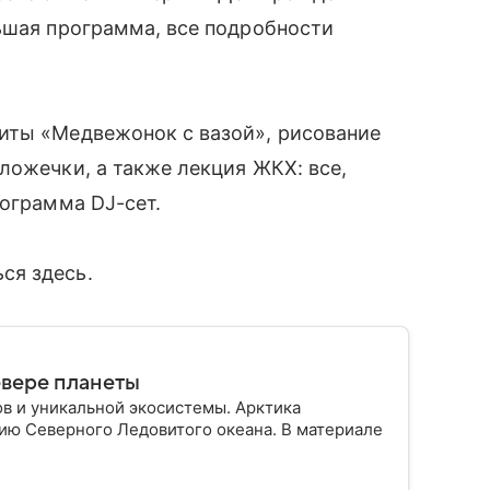
ьшая программа, все подробности
иты «Медвежонок с вазой», рисование
ложечки, а также лекция ЖКХ: все,
рограмма DJ-сет.
ся здесь.
евере планеты
ов и уникальной экосистемы. Арктика
ию Северного Ледовитого океана. В материале