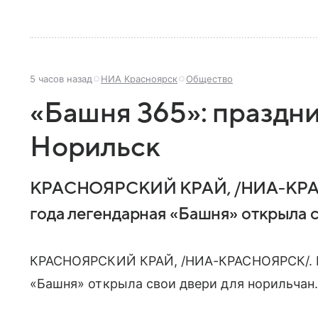
5 часов назад
НИА Красноярск
Общество
«Башня 365»: праздн
Норильск
КРАСНОЯРСКИЙ КРАЙ, /НИА-КРАСН
года легендарная «Башня» открыла с
КРАСНОЯРСКИЙ КРАЙ, /НИА-КРАСНОЯРСК/. В 
«Башня» открыла свои двери для норильчан