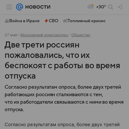
+30°
Война в Иране
СВО
Топливный кризис
27 мая
Московский комсомолец
Общество
Две трети россиян
пожаловались, что их
беспокоят с работы во время
отпуска
Согласно результатам опроса, более двух третей
работающих россиян сталкиваются с тем,
что их работодатели связываются с ними во время
отпуска.
Согласно результатам опроса, более двух третей