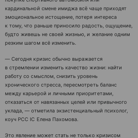
кардинальной смене имиджа всё чаще приходят
эмоциональное истощение, потеря интереса
к тому, что раньше приносило радость, ощущение,
будто живешь не своей жизнью, и желание одним
резким шагом всё изменить.
— Сегодня кризис обычно выражается
в стремлении изменить качество жизни: найти
работу со смыслом, снизить уровень
хронического стресса, пересмотреть баланс
между карьерой и личными приоритетами,
отказаться от навязанных целей или привычного
уклада, — отметила экзистенциальный психолог,
коуч PCC IC Елена Пахомова.
Это явление может стать не только кризисом