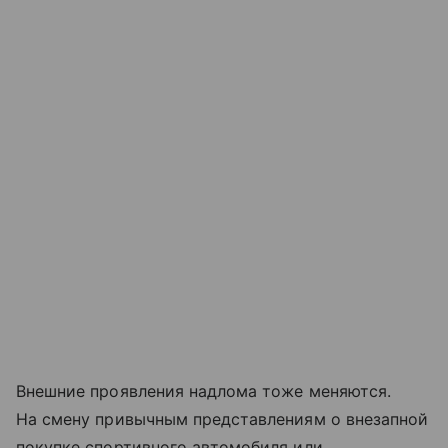
Внешние проявления надлома тоже меняются.
На смену привычным представлениям о внезапной
покупке спортивного автомобиля или