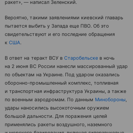
ракет», — написал Зеленский.
Вероятно, такими заявлениями киевский главарь
пытается выбить у Запада еще ПВО. Об это
свидетельствуют и его последние обращения
к
США
.
В ответ на теракт ВСУ в
Старобельске
в ночь
на 2 июня ВС России нанесли массированный удар
по объектам на Украине. Под ударом оказались
оборонно-промышленный комплекс, топливная
и транспортная инфраструктура Украины, а также
по военным аэродромам. По данным
Минобороны
,
удары наносились высокоточным оружием
большой дальности. Для поражения целей
применялись ракеты воздушного, наземного
и морского базирования, включая гиперзвуковые