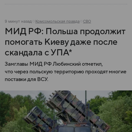
9 минут назад
Комсомольская правда
СВО
МИД РФ: Польша продолжит
помогать Киеву даже после
скандала с УПА*
Замглавы МИД РФ Любинский отметил,
что через польскую территорию проходят многие
поставки для ВСУ.