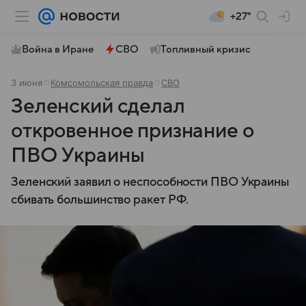
+27°
Война в Иране
СВО
Топливный кризис
3 июня
Комсомольская правда
СВО
Зеленский сделал
откровенное признание о
ПВО Украины
Зеленский заявил о неспособности ПВО Украины
сбивать большинство ракет РФ.