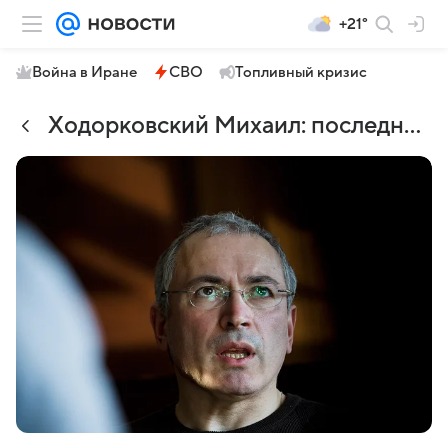
+21°
Война в Иране
СВО
Топливный кризис
Ходорковский Михаил: последние новости