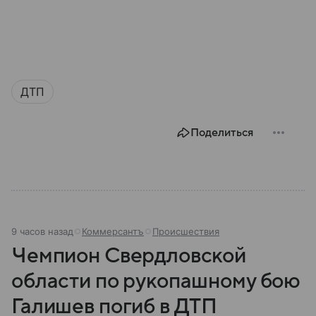
ДТП
Поделиться
9 часов назад
Коммерсантъ
Происшествия
Чемпион Свердловской
области по рукопашному бою
Галишев погиб в ДТП