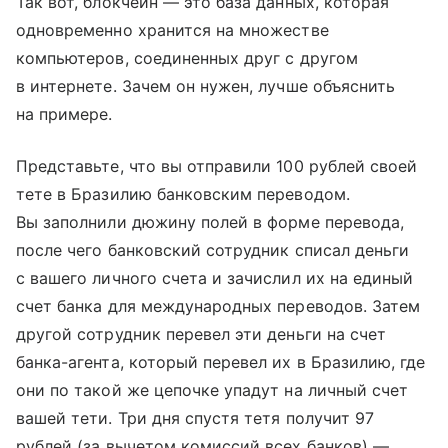
Так вот, блокчейн — это база данных, которая
одновременно хранится на множестве
компьютеров, соединенных друг с другом
в интернете. Зачем он нужен, лучше объяснить
на примере.
Представьте, что вы отправили 100 рублей своей
тете в Бразилию банковским переводом.
Вы заполнили дюжину полей в форме перевода,
после чего банковский сотрудник списал деньги
с вашего личного счета и зачислил их на единый
счет банка для международных переводов. Затем
другой сотрудник перевел эти деньги на счет
банка-агента, который перевел их в Бразилию, где
они по такой же цепочке упадут на личный счет
вашей тети. Три дня спустя тетя получит 97
рублей (за вычетом комиссий всех банков) —