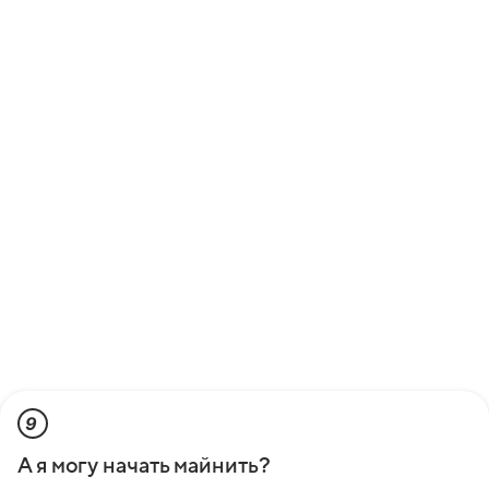
9
А я могу начать майнить?