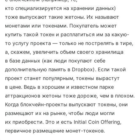
кто специализируется на хранении данных)
тоже выпускают такие жетоны. Их называют
монетами или токенами. Покупатель может
купить такой токен и расплатиться им за какую-
то услугу проекта — только не пострелять в тире,
а, скажем, увеличить объем своего хранилища
в базе данных (как люди покупают себе
дополнительную память в Dropbox). Если такой
проект станет популярным, токены вырастут
в цене. Ведь в хорошем и известном парке
аттракционов жетоны тоже дороже, чем в плохом.
Когда блокчейн-проекты выпускают токены, они
размещают их на рынке, чтобы люди могли
их приобрести. Это и есть Initial Coin Offering,
первичное размещение монет-токенов.