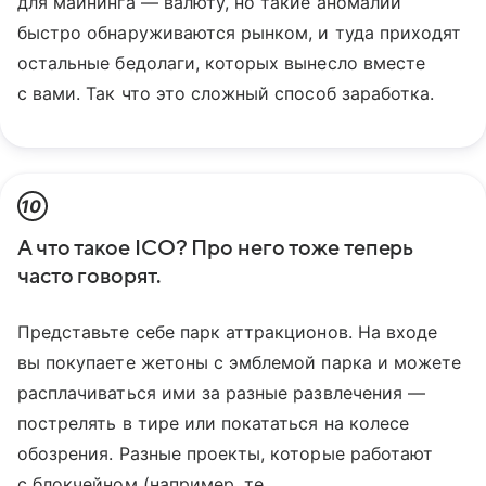
для майнинга — валюту, но такие аномалии
быстро обнаруживаются рынком, и туда приходят
остальные бедолаги, которых вынесло вместе
с вами. Так что это сложный способ заработка.
10
А что такое ICO? Про него тоже теперь
часто говорят.
Представьте себе парк аттракционов. На входе
вы покупаете жетоны с эмблемой парка и можете
расплачиваться ими за разные развлечения —
пострелять в тире или покататься на колесе
обозрения. Разные проекты, которые работают
с блокчейном (например, те,