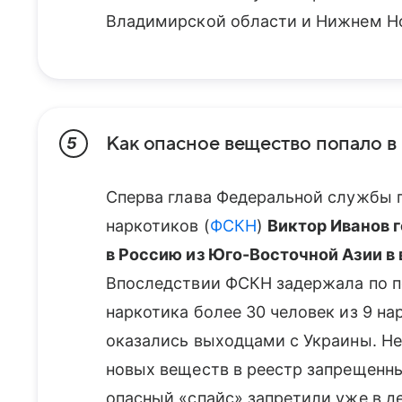
Владимирской области и Нижнем Н
Как опасное вещество попало в
5
Сперва глава Федеральной службы 
наркотиков (
ФСКН
)
Виктор Иванов 
в Россию из Юго-Восточной Азии в
Впоследствии ФСКН задержала по п
наркотика более 30 человек из 9 на
оказались выходцами с Украины. Нес
новых веществ в реестр запрещенны
опасный «спайс» запретили уже в д