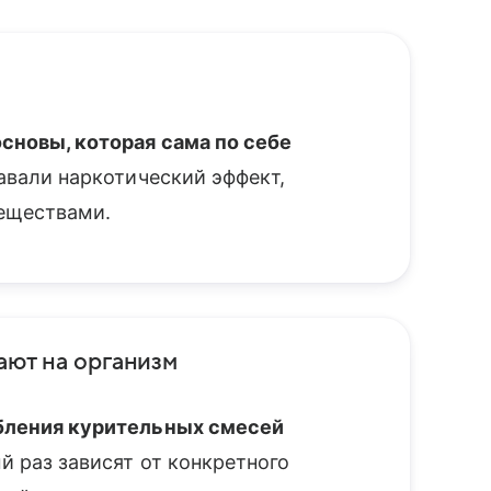
сновы, которая сама по себе
авали наркотический эффект,
еществами.
ают на организм
ебления курительных смесей
ый раз зависят от конкретного