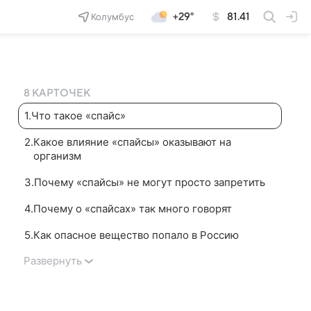
Колумбус
+29°
81.41
8 КАРТОЧЕК
1
.
Что такое «спайс»
2
.
Какое влияние «спайсы» оказывают на
организм
3
.
Почему «спайсы» не могут просто запретить
4
.
Почему о «спайсах» так много говорят
5
.
Как опасное вещество попало в Россию
Развернуть