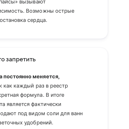
«спайсы» вызывают
висимость. Возможны острые
остановка сердца.
то запретить
 постоянно меняется,
ак как каждый раз в реестр
ретная формула. В итоге
та является фактически
родают под видом соли для ванн
цветочных удобрений.