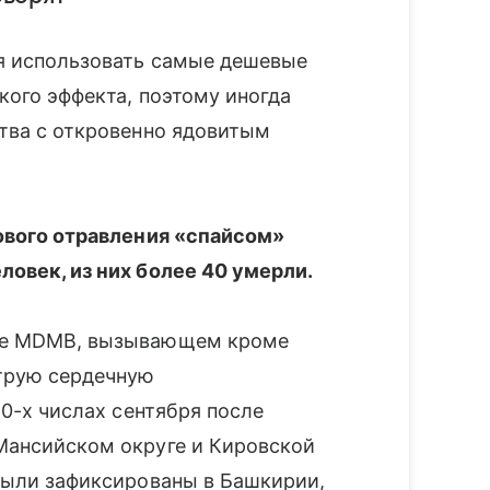
я использовать самые дешевые
кого эффекта, поэтому иногда
тва с откровенно ядовитым
сового отравления «спайсом»
овек, из них более 40 умерли.
ве MDMB, вызывающем кроме
струю сердечную
20-х числах сентября после
Мансийском округе и Кировской
были зафиксированы в Башкирии,