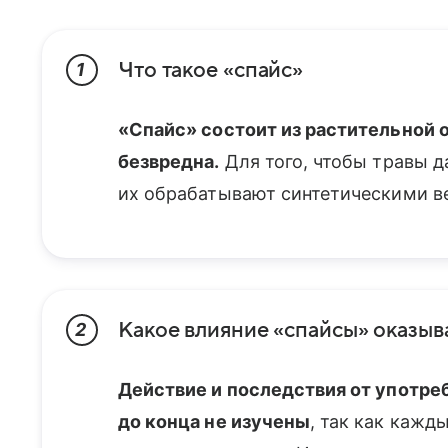
Что такое «спайс»
1
«Спайс» состоит из растительной о
безвредна.
Для того, чтобы травы д
их обрабатывают синтетическими в
Какое влияние «спайсы» оказыв
2
Действие и последствия от употр
до конца не изучены
, так как кажд