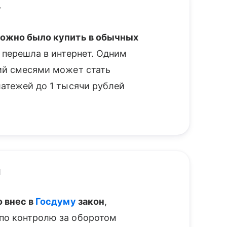
»
можно было купить в обычных
 перешла в интернет. Одним
ий смесями может стать
атежей до 1 тысячи рублей
и
о внес в
Госдуму
закон
,
по контролю за оборотом