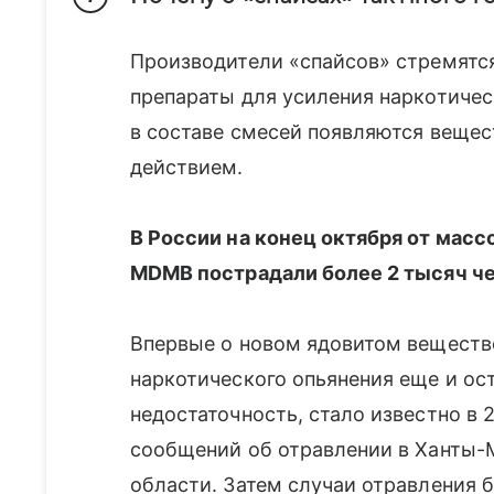
Производители «спайсов» стремятс
препараты для усиления наркотичес
в составе смесей появляются вещес
действием.
В России на конец октября от мас
MDMB пострадали более 2 тысяч чел
Впервые о новом ядовитом вещест
наркотического опьянения еще и о
недостаточность, стало известно в 
сообщений об отравлении в Ханты-
области. Затем случаи отравления 