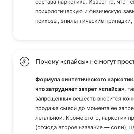
состава наркотика. Известно, что 
психологическую и физическую за
психозы, эпилептические припадки, 
Почему «спайсы» не могут прос
3
Формула синтетического наркотика
что затрудняет запрет «спайса»
, т
запрещенных веществ вносится конк
продажа смеси до момента ее запре
легальной. Кроме этого, наркотик п
(отсюда второе название — соли), 