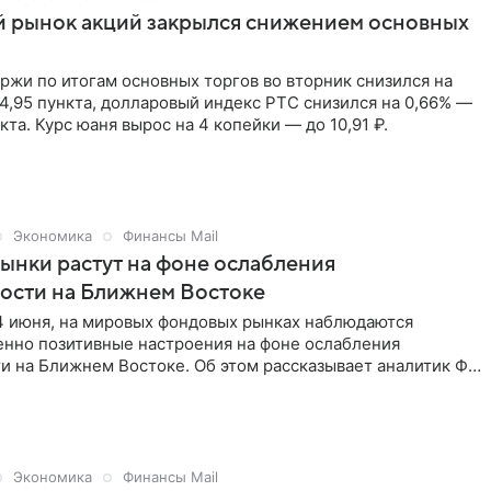
й рынок акций закрылся снижением основных
жи по итогам основных торгов во вторник снизился на
44,95 пункта, долларовый индекс РТС снизился на 0,66% —
нкта. Курс юаня вырос на 4 копейки — до 10,91 ₽.
Экономика
Финансы Mail
нки растут на фоне ослабления
ости на Ближнем Востоке
24 июня, на мировых фондовых рынках наблюдаются
нно позитивные настроения на фоне ослабления
и на Ближнем Востоке. Об этом рассказывает аналитик ФГ
мед Магомедов.
Экономика
Финансы Mail