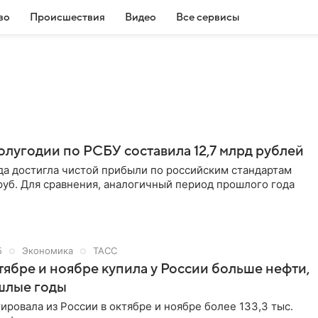
во
Происшествия
Видео
Все сервисы
олугодии по РСБУ составила 12,7 млрд рублей
да достигла чистой прибыли по российским стандартам
 руб. Для сравнения, аналогичный период прошлого года
5
Экономика
ТАСС
ктябре и ноябре купила у России больше нефти,
шлые годы
ировала из России в октябре и ноябре более 133,3 тыс.