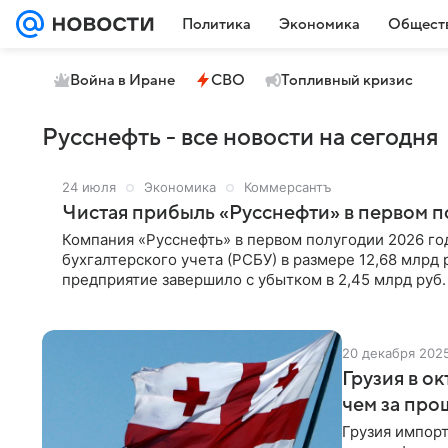
Политика
Экономика
Общест
Война в Иране
СВО
Топливный кризис
Русснефть - все новости на сегодня
24 июля
Экономика
Коммерсантъ
Чистая прибыль «Русснефти» в первом п
Компания «Русснефть» в первом полугодии 2026 го
бухгалтерского учета (РСБУ) в размере 12,68 млрд
предприятие завершило с убытком в 2,45 млрд руб.
20 декабря 202
Грузия в о
чем за про
Грузия импорт