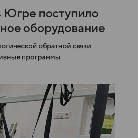
в Югре поступило
ное оборудование
логической обратной связи
тивные программы