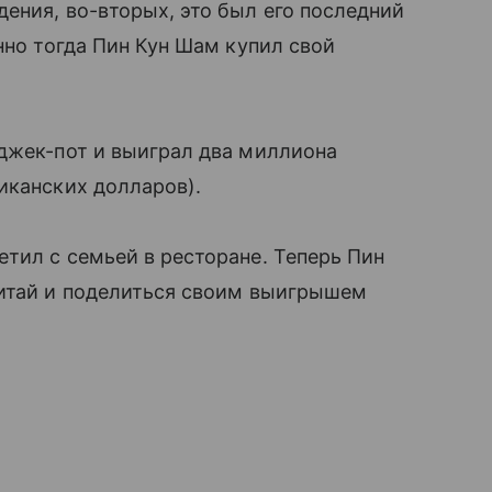
ения, во-вторых, это был его последний
нно тогда Пин Кун Шам купил свой
джек-пот и выиграл два миллиона
иканских долларов).
тил с семьей в ресторане. Теперь Пин
Китай и поделиться своим выигрышем