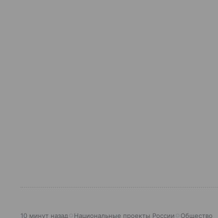
10 минут назад
Национальные проекты России
Общество