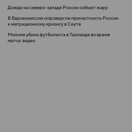
Дожди на северо-западе России собьют жару
В Еврокомиссии опровергли причастность России
к миграционному кризису в Сеуте
Молния убила футболиста в Таиланде во время
матча: видео