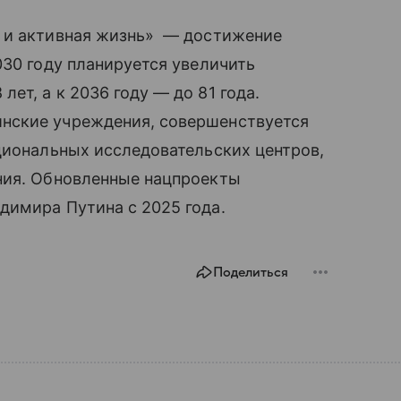
я и активная жизнь» — достижение
030 году планируется увеличить
т, а к 2036 году — до 81 года.
нские учреждения, совершенствуется
циональных исследовательских центров,
ния. Обновленные нацпроекты
димира Путина с 2025 года.
Поделиться