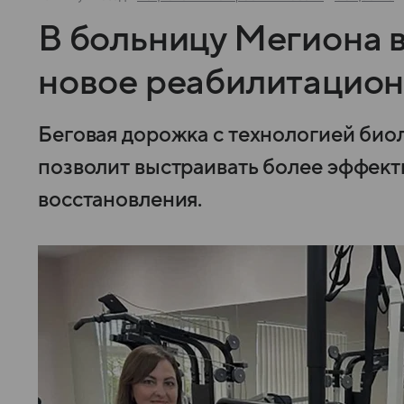
В больницу Мегиона 
новое реабилитацион
Беговая дорожка с технологией био
позволит выстраивать более эффек
восстановления.