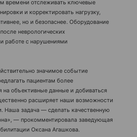
ом времени отслеживать ключевые
нировки и корректировать нагрузку,
тивнее, но и безопаснее. Оборудование
 после неврологических
ри работе с нарушениями
ействительно значимое событие
редлагать пациентам более
 на объективные данные и добиваться
ущественно расширяет наши возможности
и. Наша задача — сделать качественную
она», — прокомментировала заведующая
билитации Оксана Агашкова.