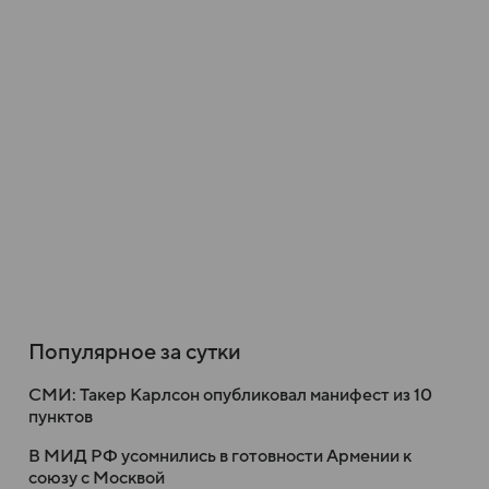
Популярное за сутки
СМИ: Такер Карлсон опубликовал манифест из 10
пунктов
В МИД РФ усомнились в готовности Армении к
союзу с Москвой