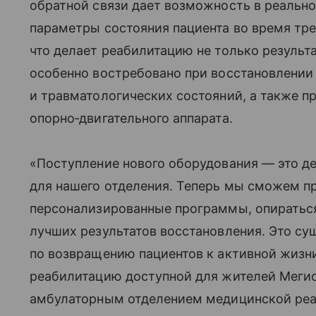
обратной связи дает возможность в реальн
параметры состояния пациента во время тре
что делает реабилитацию не только результа
особенно востребовано при восстановлении
и травматологических состояний, а также п
опорно‑двигательного аппарата.
«Поступление нового оборудования — это д
для нашего отделения. Теперь мы сможем п
персонализированные программы, опираться
лучших результатов восстановления. Это с
по возвращению пациентов к активной жизн
реабилитацию доступной для жителей Меги
амбулаторным отделением медицинской реа