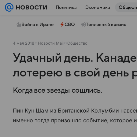
Политика
Экономика
Общест
Война в Иране
СВО
Топливный кризис
4 мая 2018
Новости Mail
Общество
Удачный день. Канаде
лотерею в свой день
Когда все звезды сошлись.
Пин Кун Шам из Британской Колумбии навсег
именно тогда произошло событие, которое и