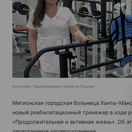
Источник:
Национальные проекты России
Мегионская городская больница Ханты-Манс
новый реабилитационный тренажер в ходе р
«Продолжительная и активная жизнь». Об э
департаменте здравоохранения.