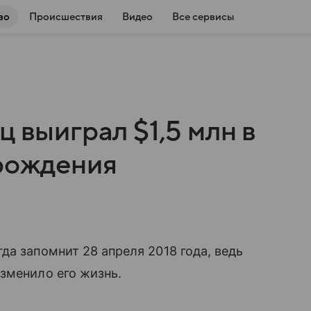
во
Происшествия
Видео
Все сервисы
ц выиграл $1,5 млн в
 рождения
да запомнит 28 апреля 2018 года, ведь
зменило его жизнь.