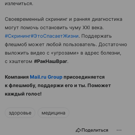
излечиться.
Своевременный скрининг и ранняя диагностика
могут помочь остановить чуму XXI века.
#Скрининг
#ЭтоСпасаетЖизни
. Поддержать
флешмоб может любой пользователь. Достаточно
выложить видео с «угрозами» в адрес болезни,
с хэштегом
#РакНашВраг
.
Компания
Mail.ru Group
присоединяется
к флешмобу, поддержи его и ты. Поможет
каждый голос!
здоровье
медицина
Поделиться