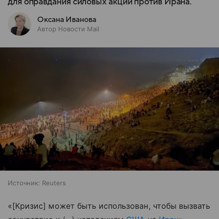
для оправдания силовых акций против Ирана.
Оксана Иванова
Автор Новости Mail
Источник:
Reuters
«[Кризис] может быть использован, чтобы вызвать