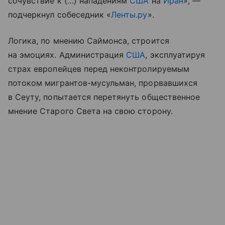
сочувствие к (…) нападениям
США
на
Иран
», —
подчеркнул собеседник «
Ленты.ру
».
Логика, по мнению Саймонса, строится
на эмоциях. Администрация
США
, эксплуатируя
страх европейцев перед неконтролируемым
потоком мигрантов-мусульман, прорвавшихся
в Сеуту, попытается перетянуть общественное
мнение Старого Света на свою сторону.