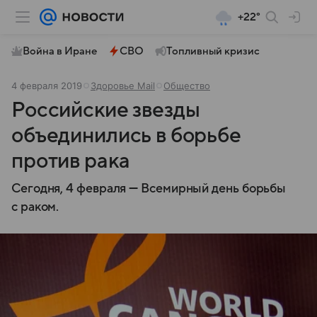
+22°
Война в Иране
СВО
Топливный кризис
4 февраля 2019
Здоровье Mail
Общество
Российские звeзды
объединились в борьбе
против рака
Сегодня, 4 февраля — Всемирный день борьбы
с раком.