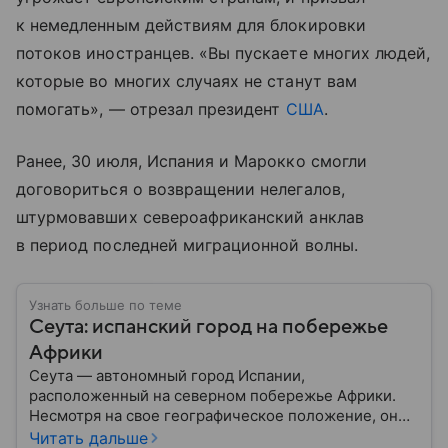
к немедленным действиям для блокировки
потоков иностранцев. «Вы пускаете многих людей,
которые во многих случаях не станут вам
помогать», — отрезал президент
США
.
Ранее, 30 июля, Испания и Марокко смогли
договориться о возвращении нелегалов,
штурмовавших североафриканский анклав
в период последней миграционной волны.
Узнать больше по теме
Сеута: испанский город на побережье
Африки
Сеута — автономный город Испании,
расположенный на северном побережье Африки.
Несмотря на свое географическое положение, он
остается частью Испании и Европейского союза.
Читать дальше