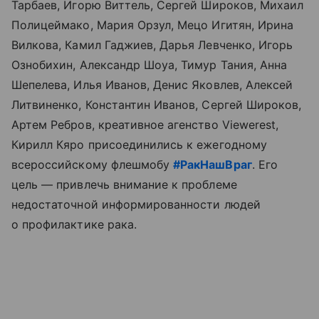
Тарбаев, Игорю Виттель, Сергей Широков, Михаил
Полицеймако, Мария Орзул, Мецо Игитян, Ирина
Вилкова, Камил Гаджиев, Дарья Левченко, Игорь
Ознобихин, Александр Шоуа, Тимур Тания, Анна
Шепелева, Илья Иванов, Денис Яковлев, Алексей
Литвиненко, Константин Иванов, Сергей Широков,
Артем Ребров, креативное агенство Viewerest,
Кирилл Кяро присоединились к ежегодному
всероссийскому флешмобу
#РакНашВраг
. Его
цель — привлечь внимание к проблеме
недостаточной информированности людей
о профилактике рака.