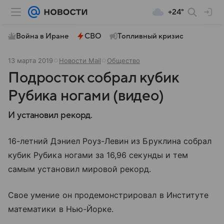
+24°
Война в Иране
СВО
Топливный кризис
13 марта 2019
Новости Mail
Общество
Подросток собрал кубик
Рубика ногами (видео)
И установил рекорд.
16-летний Дэниел Роуз-Левин из Бруклина собрал
кубик Рубика ногами за 16,96 секунды и тем
самым установил мировой рекорд.
Свое умение он продемонстрировал в Институте
математики в Нью-Йорке.