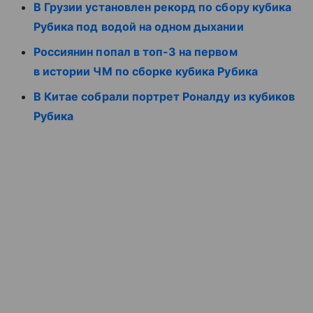
В Грузии установлен рекорд по сбору кубика
Рубика под водой на одном дыхании
Россиянин попал в топ-3 на первом
в истории ЧМ по сборке кубика Рубика
В Китае собрали портрет Роналду из кубиков
Рубика