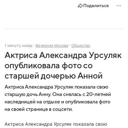
В этом материале рассказываем, где находится
Поделиться
Канада на карте мира, какое там политическое
устройство и какие у страны отношения с США.
1 минуту назад
Вечерняя Москва
Общество
Актриса Александра Урсуляк
опубликовала фото со
старшей дочерью Анной
Актриса Александра Урсуляк показала свою
старшую дочь Анну. Она снялась с 20-летней
наследницей на отдыхе и опубликовала фото
на своей странице в соцсети.
Актриса Александра Урсуляк показала свою