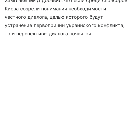
Замглавы МИД добавил, что если среди спонсоров
Киева созрели понимания необходимости
честного диалога, целью которого будут
устранение первопричин украинского конфликта,
то и перспективы диалога появятся.