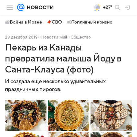
+27°
Война в Иране
СВО
Топливный кризис
20 декабря 2019
Новости Mail
Общество
Пекарь из Канады
превратила малыша Йоду в
Санта-Клауса (фото)
И создала еще несколько удивительных
праздничных пирогов.