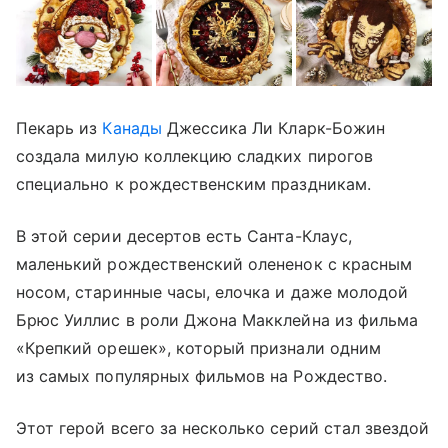
Пекарь из
Канады
Джессика Ли Кларк-Божин
создала милую коллекцию сладких пирогов
специально к рождественским праздникам.
В этой серии десертов есть Санта-Клаус,
маленький рождественский олененок с красным
носом, старинные часы, елочка и даже молодой
Брюс Уиллис в роли Джона Макклейна из фильма
«Крепкий орешек», который признали одним
из самых популярных фильмов на Рождество.
Этот герой всего за несколько серий стал звездой