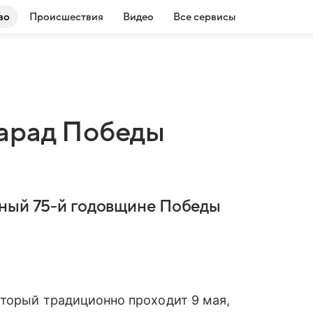
во
Происшествия
Видео
Все сервисы
Парад Победы
нный 75-й годовщине Победы
оторый традиционно проходит 9 мая,