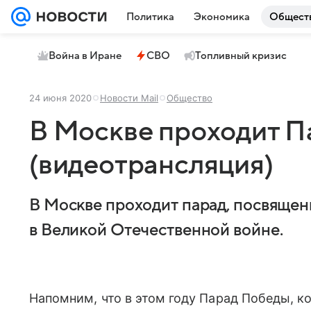
Политика
Экономика
Общест
Война в Иране
СВО
Топливный кризис
24 июня 2020
Новости Mail
Общество
В Москве проходит 
(видеотрансляция)
В Москве проходит парад, посвяще
в Великой Отечественной войне.
Напомним, что в этом году Парад Победы, к