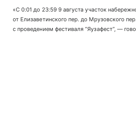
«С 0:01 до 23:59 9 августа участок набереж
от Елизаветинского пер. до Мрузовского пер
с проведением фестиваля “Яузафест”, — гов