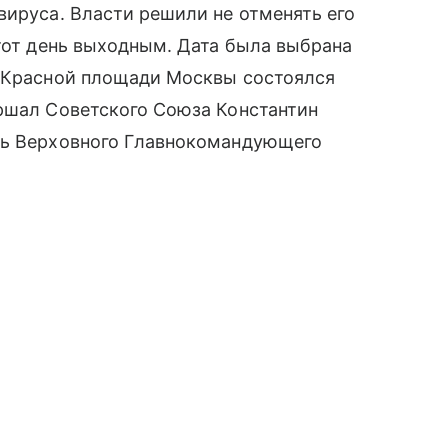
вируса. Власти решили не отменять его
этот день выходным. Дата была выбрана
а Красной площади Москвы состоялся
аршал Советского Союза Константин
ль Верховного Главнокомандующего