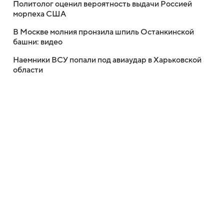
Политолог оценил вероятность выдачи Россией
морпеха США
В Москве молния пронзила шпиль Останкинской
башни: видео
Наемники ВСУ попали под авиаудар в Харьковской
области