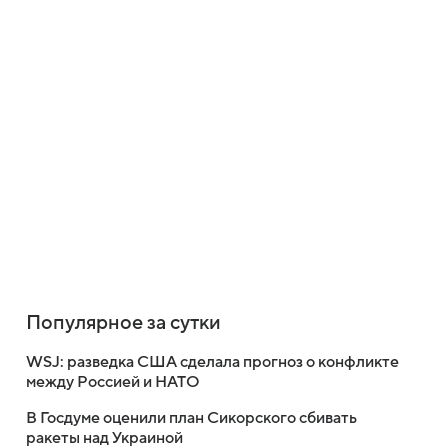
Популярное за сутки
WSJ: разведка США сделала прогноз о конфликте
между Россией и НАТО
В Госдуме оценили план Сикорского сбивать
ракеты над Украиной