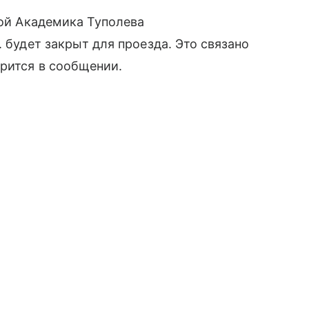
ной Академика Туполева
. будет закрыт для проезда. Это связано
орится в сообщении.