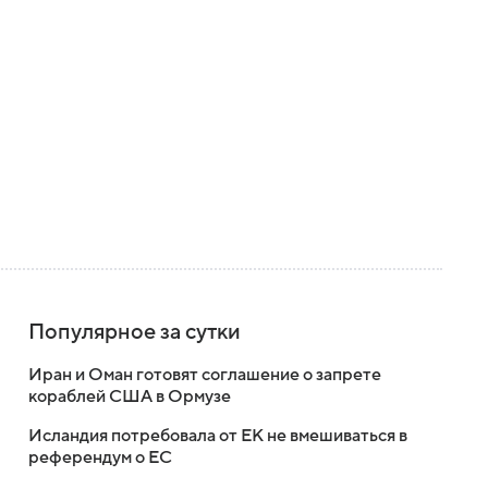
Популярное за сутки
Иран и Оман готовят соглашение о запрете
кораблей США в Ормузе
Исландия потребовала от ЕК не вмешиваться в
референдум о ЕС