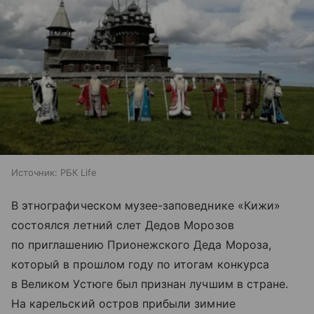
Источник:
РБК Life
В этнографическом музее-заповеднике «Кижи»
состоялся летний слет Дедов Морозов
по приглашению Прионежского Деда Мороза,
который в прошлом году по итогам конкурса
в Великом Устюге был признан лучшим в стране.
На карельский остров прибыли зимние