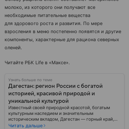
молоко, из которого они получают все
необходимые питательные вещества
для здорового роста и развития. По мере
взросления в меню постепенно появятся и другие
компоненты, характерные для рациона северных
оленей.
Читайте РБК Life в «Максе».
Узнать больше по теме
Дагестан: регион России с богатой
историей, красивой природой и
уникальной культурой
Известный своей природной красотой, богатым
культурным наследием и значительным
историческим вкладом, Дагестан — горный край,
расположенный на юге России. В материале
Читать дальше