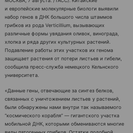
МОСКВА, 7 августа. /ТАСС/. Китайские
и европейские молекулярные биологи выявили
набор генов в ДНК большого числа штаммов
грибков из рода Verticillium, вызывающих
различные формы увядания оливок, винограда,
хлопка и ряда других культурных растений.
Подавление работы этих участков их генома
защищает растения от потери листьев и гибели,
сообщила пресс-служба немецкого Кельнского
университета.
«Данные гены, отвечающие за синтез белков,
связанных с уничтожением листьев у растений,
были обнаружены нами внутри так называемого
“космического корабля” — гигантского участка
мобильной ДНК, которыми обмениваются многие
виды патогенных грибков. Остатки подобной