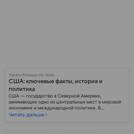
Узнать больше по теме
США: ключевые факты, история и
политика
США — государство в Северной Америке,
занимающее одно из центральных мест в мировой
экономике и международной политике. В
материале — основные сведения об этой стране.
Читать дальше