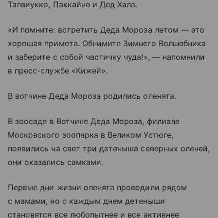
Талвиукко, Паккайне и Дед Хала.
«И помните: встретить Деда Мороза летом — это
хорошая примета. Обнимите Зимнего Волшебника
и заберите с собой частичку чуда!», — напомнили
в пресс-службе «Кижей».
В вотчине Деда Мороза родились оленята.
В зоосаде в Вотчине Деда Мороза, филиале
Московского зоопарка в Великом Устюге,
появились на свет три детеныша северных оленей,
они оказались самками.
Первые дни жизни оленята проводили рядом
с мамами, но с каждым днем детеныши
становятся все любопытнее и все активнее