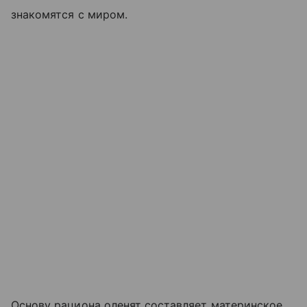
знакомятся с миром.
Основу рациона оленят составляет материнское