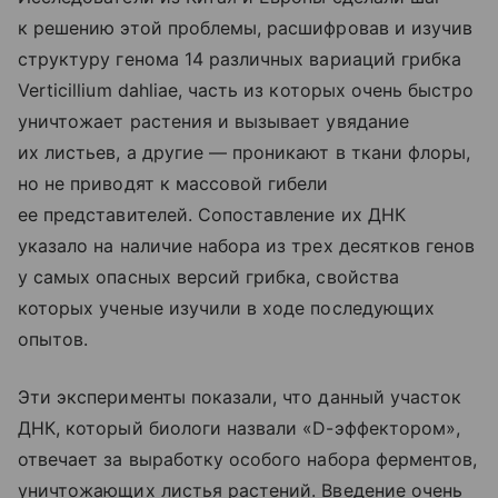
к решению этой проблемы, расшифровав и изучив
структуру генома 14 различных вариаций грибка
Verticillium dahliae, часть из которых очень быстро
уничтожает растения и вызывает увядание
их листьев, а другие — проникают в ткани флоры,
но не приводят к массовой гибели
ее представителей. Сопоставление их ДНК
указало на наличие набора из трех десятков генов
у самых опасных версий грибка, свойства
которых ученые изучили в ходе последующих
опытов.
Эти эксперименты показали, что данный участок
ДНК, который биологи назвали «D-эффектором»,
отвечает за выработку особого набора ферментов,
уничтожающих листья растений. Введение очень