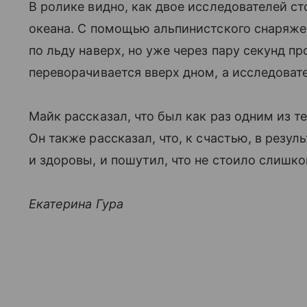
В ролике видно, как двое исследователей с
океана. С помощью альпинистского снаряж
по льду наверх, но уже через пару секунд п
переворачивается вверх дном, а исследоват
Майк рассказал, что был как раз одним из те
Он также рассказал, что, к счастью, в резул
и здоровы, и пошутил, что не стоило слишко
Екатерина Гура