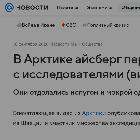
Политика
Экономика
Общест
Война в Иране
СВО
Топливный кризис
18 сентября 2020
Новости Mail
Общество
В Арктике айсберг п
с исследователями (в
Они отделались испугом и мокрой о
Впечатляющее видео из
Арктики
опубликова
из Швеции и участник множества экспедици