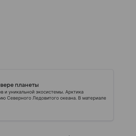
евере планеты
ов и уникальной экосистемы. Арктика
ию Северного Ледовитого океана. В материале