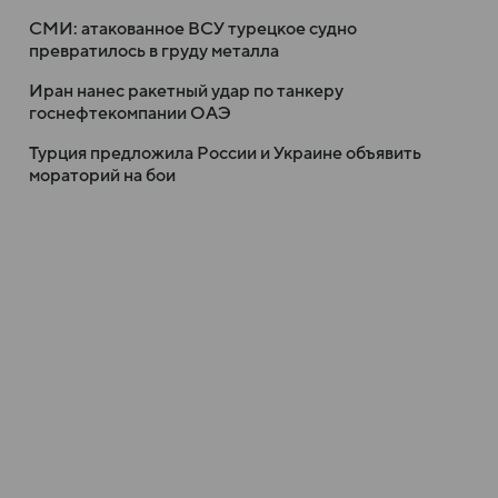
СМИ: атакованное ВСУ турецкое судно
превратилось в груду металла
Иран нанес ракетный удар по танкеру
госнефтекомпании ОАЭ
Турция предложила России и Украине объявить
мораторий на бои