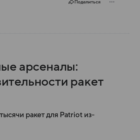
Поделиться
ые арсеналы:
твительности ракет
тысячи ракет для Patriot из-