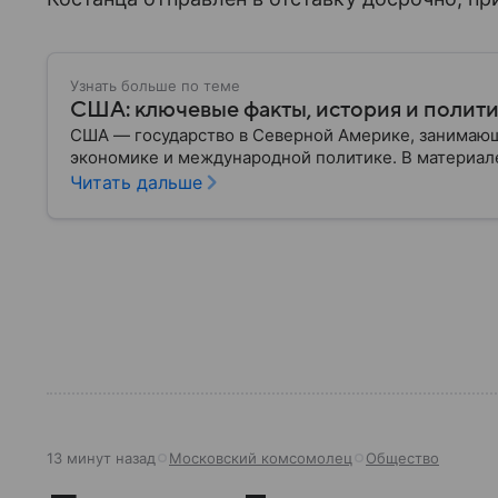
Узнать больше по теме
США: ключевые факты, история и полит
США — государство в Северной Америке, занимающ
экономике и международной политике. В материале
Читать дальше
13 минут назад
Московский комсомолец
Общество