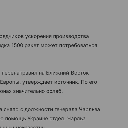
дрядчиков ускорения производства
рядка 1500 ракет может потребоваться
н
перенаправил на Ближний Восток
 Европы, утверждает источник. По его
ионах значительно ослаб.
а сняло с должности генерала Чарльза
ую помощь Украине отдел. Чарльз
ричины неизвестны.