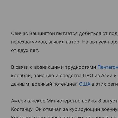
Сейчас Вашингтон пытается добиться от по
перехватчиков, заявил автор. На выпуск по
от двух лет.
В связи с возникшими трудностями
Пентаго
корабли, авиацию и средства ПВО из Азии и
данным, военный потенциал
США
в этих рег
Американское Министерство войны 8 август
Костанцу. Он отвечал за курирующий военн
Костанца отправлен в отставку досрочно, п