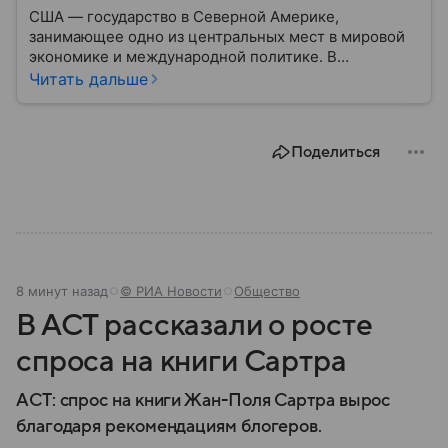
США — государство в Северной Америке,
занимающее одно из центральных мест в мировой
экономике и международной политике. В
материале — основные сведения об этой стране.
Читать дальше
Поделиться
8 минут назад
© РИА Новости
Общество
В АСТ рассказали о росте
спроса на книги Сартра
АСТ: спрос на книги Жан-Поля Сартра вырос
благодаря рекомендациям блогеров.