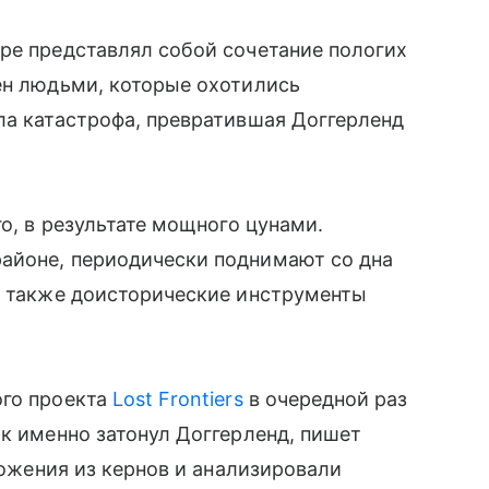
ре представлял собой сочетание пологих
ен людьми, которые охотились
ла катастрофа, превратившая Доггерленд
го, в результате мощного цунами.
айоне, периодически поднимают со дна
а также доисторические инструменты
ого проекта
Lost Frontiers
в очередной раз
ак именно затонул Доггерленд, пишет
ложения из кернов и анализировали