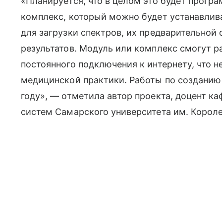
«Планируется, что в целом это будет прог
комплекс, который можно будет устанавлив
для загрузки спектров, их предварительной
результатов. Модуль или комплекс смогут р
постоянного подключения к интернету, что 
медицинской практики. Работы по созданию
году», — отметила автор проекта, доцент к
систем Самарского университета им. Корол