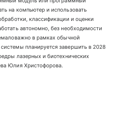
раммный модуль или программный
ать на компьютер и использовать
 обработки, классификации и оценки
аботать автономно, без необходимости
немаловажно в рамках обычной
 системы планируется завершить в 2028
афедры лазерных и биотехнических
ева Юлия Христофорова.