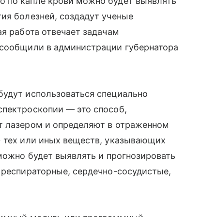
 по капле крови можно будет выявлять
ия болезней, создадут ученые
ая работа отвечает задачам
 сообщили в администрации губернатора
будут использоваться специально
спектроскопии — это способ,
т лазером и определяют в отраженном
» тех или иных веществ, указывающих
 можно будет выявлять и прогнозировать
 респираторные, сердечно-сосудистые,