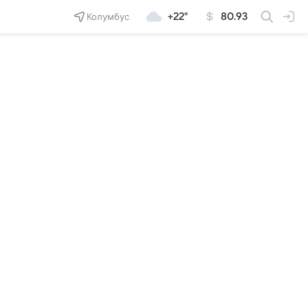
Колумбус
+22°
80.93