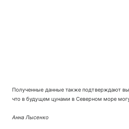
Полученные данные также подтверждают выв
что в будущем цунами в Северном море могу
Анна Лысенко