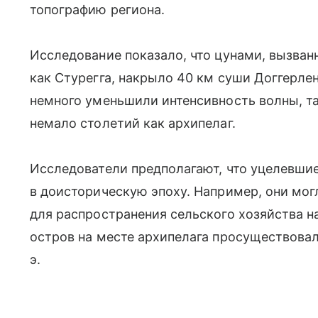
топографию региона.
Исследование показало, что цунами, вызван
как Стурегга, накрыло 40 км суши Доггерле
немного уменьшили интенсивность волны, т
немало столетий как архипелаг.
Исследователи предполагают, что уцелевши
в доисторическую эпоху. Например, они мог
для распространения сельского хозяйства н
остров на месте архипелага просуществовал
э.