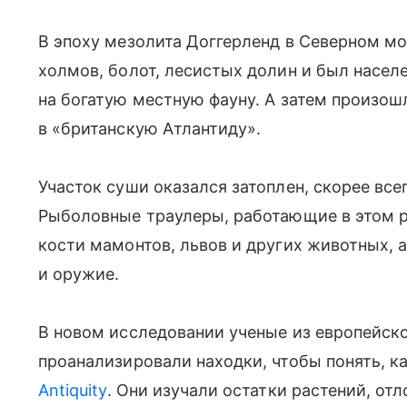
В эпоху мезолита Доггерленд в Северном мо
холмов, болот, лесистых долин и был насел
на богатую местную фауну. А затем произош
в «британскую Атлантиду».
Участок суши оказался затоплен, скорее все
Рыболовные траулеры, работающие в этом р
кости мамонтов, львов и других животных, 
и оружие.
В новом исследовании ученые из европейск
проанализировали находки, чтобы понять, к
Antiquity
. Они изучали остатки растений, от