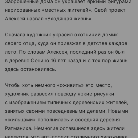
Заброшенные дома он украшает яркими фигурами
нарисованных «местных жителей». Свой проект
Алексей назвал «Уходящая жизнь».
Сначала художник украсил охотничий домик
своего отца, куда он приезжал в детстве каждое
лето. По словам Алексея, последний раз он был
в деревне Сенино 16 лет назад и с тех пор жизнь
здесь остановилась.
Чтобы хоть немного «оживить» это место,
художник развесил повсюду яркие рисунки
с изображением типичных деревенских жителей,
занятых своими повседневными делами. Новыми
«жильцами» пополнилась и соседняя деревня
Ратманиха. Немногие оставшиеся здесь жители
надеются, что арт-проект столичного художника