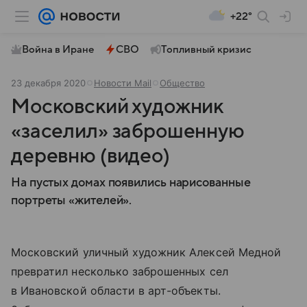
+22°
Война в Иране
СВО
Топливный кризис
23 декабря 2020
Новости Mail
Общество
Московский художник
«заселил» заброшенную
деревню (видео)
На пустых домах появились нарисованные
портреты «жителей».
Московский уличный художник Алексей Медной
превратил несколько заброшенных сел
в Ивановской области в арт-объекты.