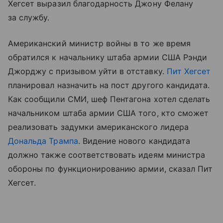
Хегсет выразил благодарность Джону Фелану
за службу.
Американский министр войны в то же время
обратился к начальнику штаба армии США Рэнди
Джорджу с призывом уйти в отставку.
Пит Хегсет
планировал назначить на пост другого кандидата.
Как сообщили СМИ, шеф Пентагона хотел сделать
начальником штаба армии США того, кто сможет
реализовать задумки американского лидера
Дональда Трампа
. Видение нового кандидата
должно также соответствовать идеям министра
обороны по функционированию армии, сказал Пит
Хегсет.