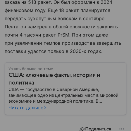
заказа на 518 ракет. Он был оформлен в 2024
финансовом году. Еще 18 ракет планируется
передать сухопутным войскам в сентябре.
Пентагон намерен в общей сложности закупить
почти 4 тысячи ракет PrSM. При этом даже
при увеличении темпов производства завершить
поставки удастся только в 2030-х годах.
Узнать больше по теме
США: ключевые факты, история и
политика
США — государство в Северной Америке,
занимающее одно из центральных мест в мировой
экономике и международной политике. В
материале — основные сведения об этой стране.
Читать дальше
Поделиться