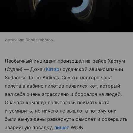
Источник:
Depositphotos
Необычный инцидент произошел на рейсе Хартум
(Судан) — Доха (
Катар
) суданской авиакомпании
Sudanese Tarco Airlines. Спустя полтора часа
полета в кабине пилотов появился кот, который
вел себя очень агрессивно и бросался на людей.
Сначала команда попыталась поймать кота
и усмирить, но ничего не вышло, а потому они
были вынуждены развернуть самолет и совершить
аварийную посадку,
пишет
WION.