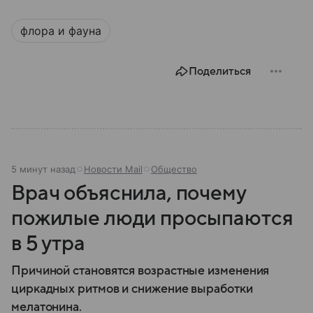
складывалась его история и какое оно имеет
значение на мировой арене.
флора и фауна
Поделиться
5 минут назад
Новости Mail
Общество
Врач объяснила, почему
пожилые люди просыпаются
в 5 утра
Причиной становятся возрастные изменения
циркадных ритмов и снижение выработки
мелатонина.