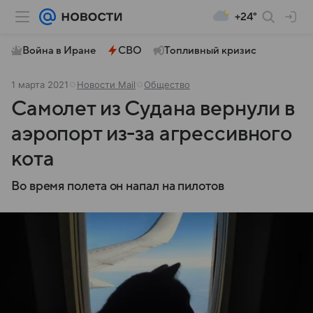
+24°
Война в Иране
СВО
Топливный кризис
1 марта 2021
Новости Mail
Общество
Самолет из Судана вернули в
аэропорт из-за агрессивного
кота
Во время полета он напал на пилотов