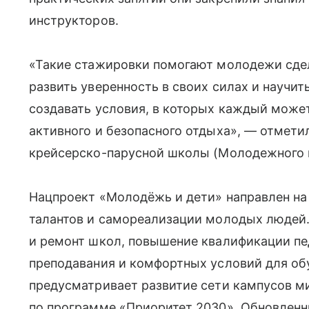
инструкторов.
«Такие стажировки помогают молодежи сдел
развить уверенность в своих силах и научи
создавать условия, в которых каждый може
активного и безопасного отдыха», — отметил
крейсерско-парусной школы (Молодежного ц
Нацпроект «Молодёжь и дети» направлен на
талантов и самореализации молодых людей.
и ремонт школ, повышение квалификации пе
преподавания и комфортных условий для об
предусматривает развитие сети кампусов м
по программе «Приоритет 2030». Обновлен