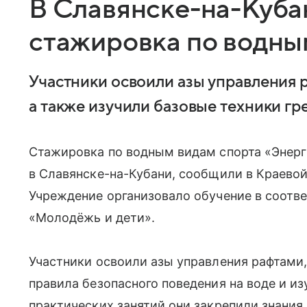
В Славянске-на-Куба
стажировка по водны
Участники освоили азы управления р
а также изучили базовые техники гр
Стажировка по водным видам спорта «Энерги
в Славянске-на-Кубани, сообщили в Краево
Учреждение организовало обучение в соотве
«Молодёжь и дети».
Участники освоили азы управления рафтами,
правила безопасного поведения на воде и из
практических занятий они закрепили знани