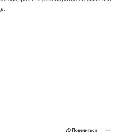
а.
Поделиться