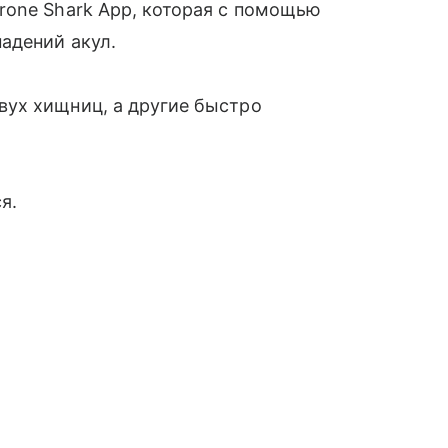
rone Shark App, которая с помощью
адений акул.
ух хищниц, а другие быстро
я.