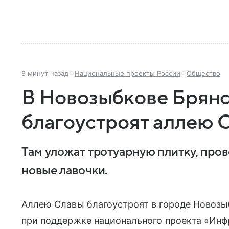
8 минут назад
Национальные проекты России
Общество
В Новозыбкове Брянс
благоустроят аллею 
Там уложат тротуарную плитку, пров
новые лавочки.
Аллею Славы благоустроят в городе Новозы
при поддержке национального проекта «Инф