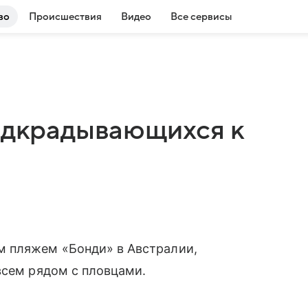
во
Происшествия
Видео
Все сервисы
подкрадывающихся к
м пляжем «Бонди» в Австралии,
всем рядом с пловцами.