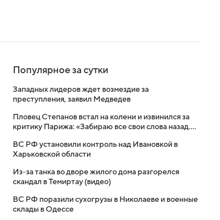
Популярное за сутки
Западных лидеров ждет возмездие за
преступления, заявил Медведев
Пловец Степанов встал на колени и извинился за
критику Парижа: «Забираю все свои слова назад.
Это лучший город»
ВС РФ установили контроль над Ивановкой в
Харьковской области
Из-за танка во дворе жилого дома разгорелся
скандал в Темиртау (видео)
ВС РФ поразили сухогрузы в Николаеве и военные
склады в Одессе