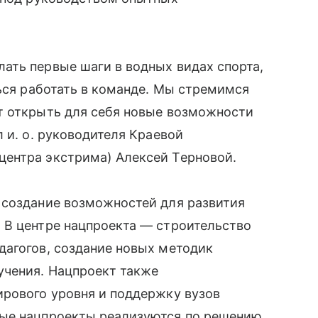
ать первые шаги в водных видах спорта,
ться работать в команде. Мы стремимся
т открыть для себя новые возможности
 и. о. руководителя Краевой
ентра экстрима) Алексей Терновой.
 создание возможностей для развития
 В центре нацпроекта — строительство
дагогов, создание новых методик
учения. Нацпроект также
ирового уровня и поддержку вузов
ные нацпроекты реализуются по решению