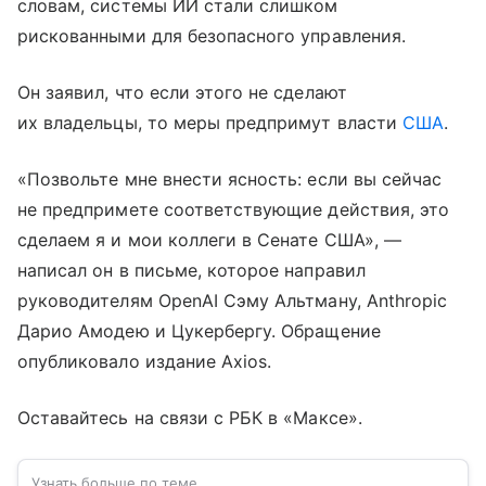
словам, системы ИИ стали слишком
рискованными для безопасного управления.
Он заявил, что если этого не сделают
их владельцы, то меры предпримут власти
США
.
«Позвольте мне внести ясность: если вы сейчас
не предпримете соответствующие действия, это
сделаем я и мои коллеги в Сенате США», —
написал он в письме, которое направил
руководителям OpenAI Сэму Альтману, Anthropic
Дарио Амодею и Цукербергу. Обращение
опубликовало издание Axios.
Оставайтесь на связи с РБК в «Максе».
Узнать больше по теме