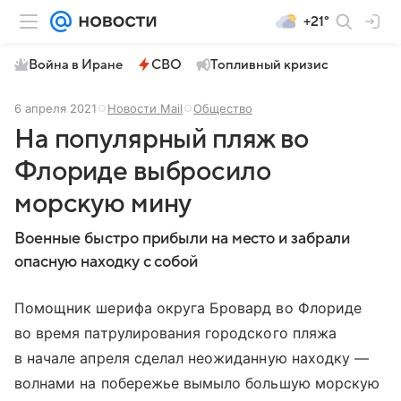
+21°
Война в Иране
СВО
Топливный кризис
6 апреля 2021
Новости Mail
Общество
На популярный пляж во
Флориде выбросило
морскую мину
Военные быстро прибыли на место и забрали
опасную находку с собой
Помощник шерифа округа Бровард во Флориде
во время патрулирования городского пляжа
в начале апреля сделал неожиданную находку —
волнами на побережье вымыло большую морскую