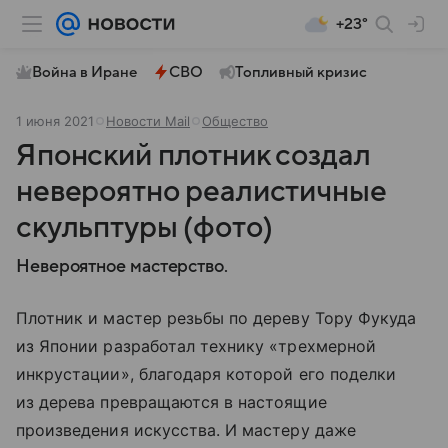
+23°
Война в Иране
СВО
Топливный кризис
1 июня 2021
Новости Mail
Общество
Японский плотник создал
невероятно реалистичные
скульптуры (фото)
Невероятное мастерство.
Плотник и мастер резьбы по дереву Тору Фукуда
из Японии разработал технику «трехмерной
инкрустации», благодаря которой его поделки
из дерева превращаются в настоящие
произведения искусства. И мастеру даже