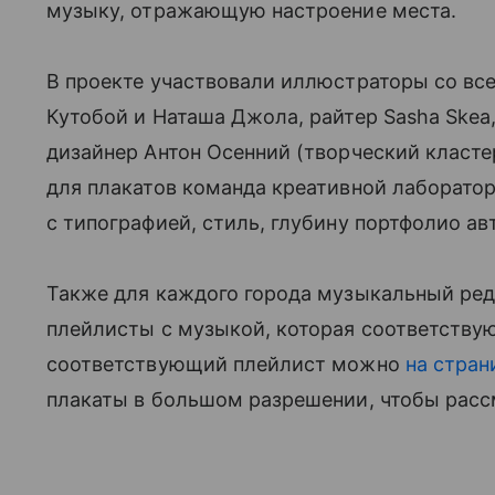
музыку, отражающую настроение места.
В проекте участвовали иллюстраторы со все
Кутобой и Наташа Джола, райтер Sasha Skea,
дизайнер Антон Осенний (творческий класте
для плакатов команда креативной лаборато
с типографией, стиль, глубину портфолио ав
Также для каждого города музыкальный ре
плейлисты с музыкой, которая соответствую
соответствующий плейлист можно
на стран
плакаты в большом разрешении, чтобы расс