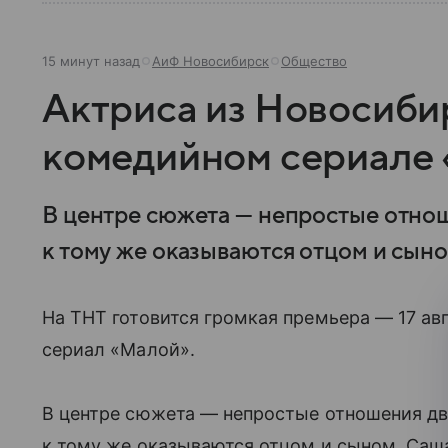
15 минут назад
АиФ Новосибирск
Общество
Актриса из Новосибир
комедийном сериале
В центре сюжета — непростые отнош
к тому же оказываются отцом и сыно
На ТНТ готовится громкая премьера — 17 ав
сериал «Малой».
В центре сюжета — непростые отношения дв
к тому же оказываются отцом и сыном. Саш