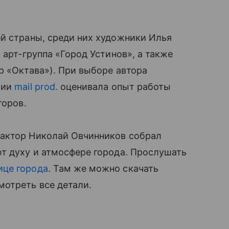
й страны, среди них художники Илья
 арт-группа «Город Устинов», а также
р «Октава»). При выборе автора
рии
mail prod.
оценивала опыт работы
торов.
дактор Николай Овчинников собрал
т духу и атмосфере города. Прослушать
ице города
. Там же можно скачать
мотреть все детали.