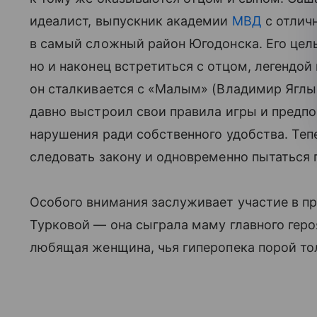
идеалист, выпускник академии
МВД
с отлич
в самый сложный район Югодонска. Его цель
но и наконец встретиться с отцом, легендой
он сталкивается с «Малым» (Владимир Ягл
давно выстроил свои правила игры и предпо
нарушения ради собственного удобства. Теп
следовать закону и одновременно пытаться 
Особого внимания заслуживает участие в п
Турковой — она сыграла маму главного героя
любящая женщина, чья гиперопека порой тол