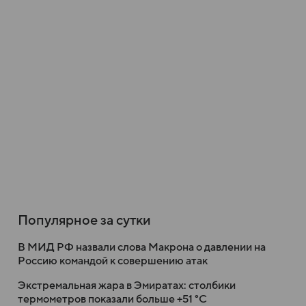
Популярное за сутки
В МИД РФ назвали слова Макрона о давлении на
Россию командой к совершению атак
Экстремальная жара в Эмиратах: столбики
термометров показали больше +51 °C