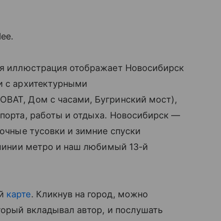
ee.
Моя иллюстрация отображает Новосибирск
и с архитектурными
ОВАТ, Дом с часами, Бугринский мост),
спорта, работы и отдыха. Новосибирск —
ночные тусовки и зимние спуски
е линии метро и наш любимый 13-й
ой
карте
. Кликнув на город, можно
оторый вкладывал автор, и послушать