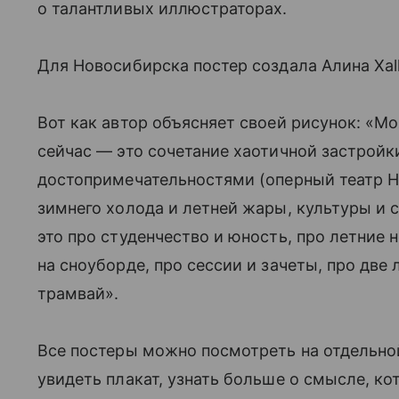
о талантливых иллюстраторах.
Для Новосибирска постер создала Алина Xall
Вот как автор объясняет своей рисунок: «
сейчас — это сочетание хаотичной застройк
достопримечательностями (оперный театр Н
зимнего холода и летней жары, культуры и 
это про студенчество и юность, про летние 
на сноуборде, про сессии и зачеты, про дв
трамвай».
Все постеры можно посмотреть на отдельн
увидеть плакат, узнать больше о смысле, к