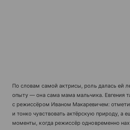
По словам самой актрисы, роль далась ей л
опыту — она сама мама мальчика. Евгения т
с режиссёром Иваном Макаревичем: отметил
и тонко чувствовать актёрскую природу, а 
моменты, когда режиссёр одновременно нах