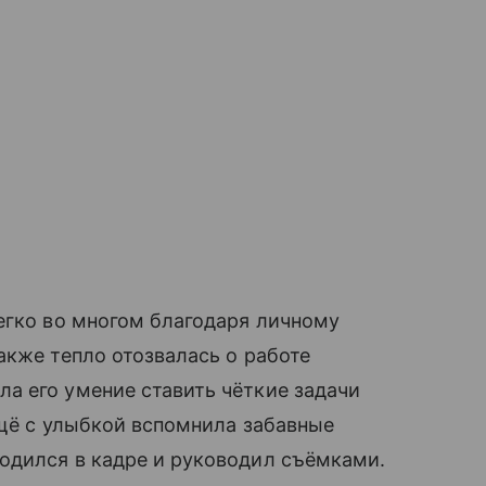
егко во многом благодаря личному
акже тепло отозвалась о работе
а его умение ставить чёткие задачи
ещё с улыбкой вспомнила забавные
одился в кадре и руководил съёмками.