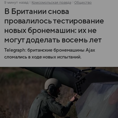
9 минут назад
Комсомольская правда
Общество
В Британии снова
провалилось тестирование
новых бронемашин: их не
могут доделать восемь лет
Telegraph: британские бронемашины Ajax
сломались в ходе новых испытаний.