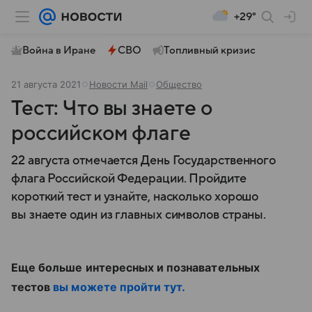
+29°
Война в Иране
СВО
Топливный кризис
21 августа 2021
Новости Mail
Общество
Тест: Что вы знаете о
российском флаге
22 августа отмечается День Государственного
флага Российской Федерации. Пройдите
короткий тест и узнайте, насколько хорошо
вы знаете один из главных символов страны.
Еще больше интересных и познавательных
тестов
вы можете пройти тут.