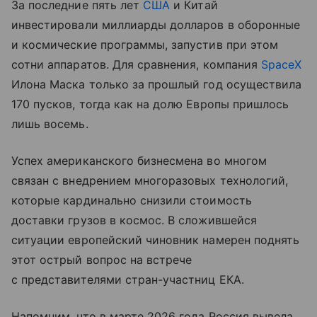
За последние пять лет
США
и Китай
инвестировали миллиарды долларов в оборонные
и космические программы, запустив при этом
сотни аппаратов. Для сравнения, компания
SpaceX
Илона Маска только за прошлый год осуществила
170 пусков, тогда как на долю Европы пришлось
лишь восемь.
Успех американского бизнесмена во многом
связан с внедрением многоразовых технологий,
которые кардинально снизили стоимость
доставки грузов в космос. В сложившейся
ситуации европейский чиновник намерен поднять
этот острый вопрос на встрече
с представителями стран-участниц ЕКА.
Напомним, что в марте 2026 года Россия вывела