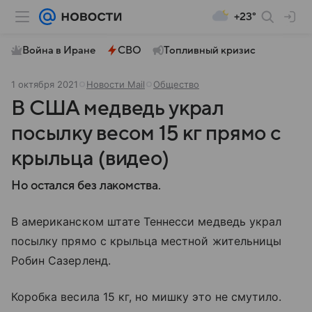
+23°
Война в Иране
СВО
Топливный кризис
1 октября 2021
Новости Mail
Общество
В США медведь украл
посылку весом 15 кг прямо с
крыльца (видео)
Но остался без лакомства.
В американском штате Теннесси медведь украл
посылку прямо с крыльца местной жительницы
Робин Сазерленд.
Коробка весила 15 кг, но мишку это не смутило.