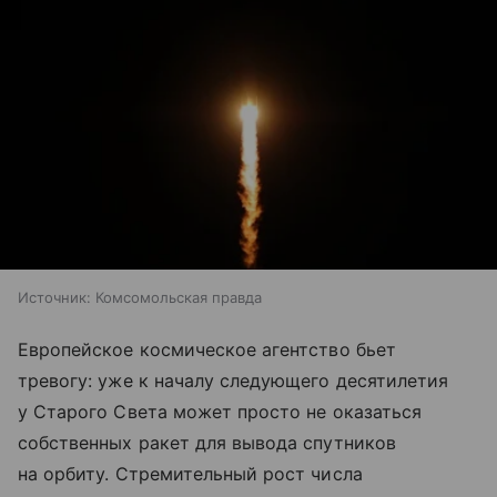
Источник:
Комсомольская правда
Европейское космическое агентство бьет
тревогу: уже к началу следующего десятилетия
у Старого Света может просто не оказаться
собственных ракет для вывода спутников
на орбиту. Стремительный рост числа