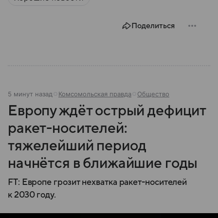
Поделиться
5 минут назад
Комсомольская правда
Общество
Европу ждёт острый дефицит
ракет-носителей:
тяжелейший период
начнётся в ближайшие годы
FT: Европе грозит нехватка ракет-носителей
к 2030 году.