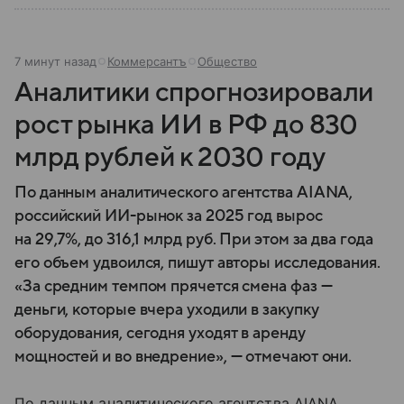
7 минут назад
Коммерсантъ
Общество
Аналитики спрогнозировали
рост рынка ИИ в РФ до 830
млрд рублей к 2030 году
По данным аналитического агентства AIANA,
российский ИИ-рынок за 2025 год вырос
на 29,7%, до 316,1 млрд руб. При этом за два года
его объем удвоился, пишут авторы исследования.
«За средним темпом прячется смена фаз —
деньги, которые вчера уходили в закупку
оборудования, сегодня уходят в аренду
мощностей и во внедрение», — отмечают они.
По данным аналитического агентства AIANA,