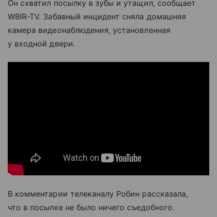
Он схватил посылку в зубы и утащил, сообщает
WBIR-TV. Забавный инцидент сняла домашняя
камера видеонаблюдения, установленная
у входной двери.
В комментарии телеканалу Робин рассказала,
что в посылке не было ничего съедобного.