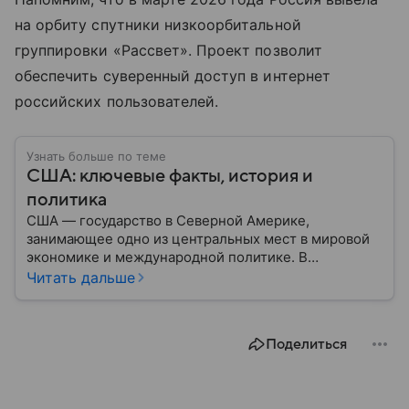
на орбиту спутники низкоорбитальной
группировки «Рассвет». Проект позволит
обеспечить суверенный доступ в интернет
российских пользователей.
Узнать больше по теме
США: ключевые факты, история и
политика
США — государство в Северной Америке,
занимающее одно из центральных мест в мировой
экономике и международной политике. В
материале — основные сведения об этой стране.
Читать дальше
Поделиться