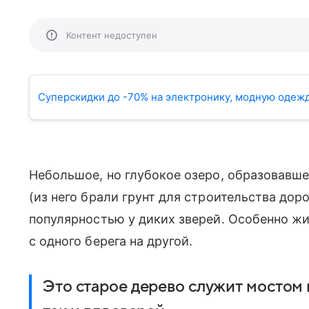
Контент недоступен
Суперскидки до -70% на электронику, модную одежд
Небольшое, но глубокое озеро, образовавше
(из него брали грунт для строительства дор
популярностью у диких зверей. Особенно ж
с одного берега на другой.
Это старое дерево служит мостом 