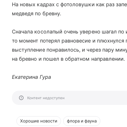
На новых кадрах с фотоловушки как раз за
медведя по бревну.
Сначала косолапый очень уверено шагал по 
то момент потерял равновесие и плюхнулся п
выступление понравилось, и через пару мину
на бревно и пошел в обратном направлении.
Екатерина Гура
Контент недоступен
Хорошие новости
флора и фауна