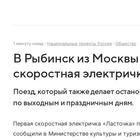
1 минуту назад
Национальные проекты России
Общество
В Рыбинск из Москвы
скоростная электрич
Поезд, который также делает остано
по выходным и праздничным дням.
Первая скоростная электричка «Ласточка» п
сообщили в Министерстве культуры и туриз