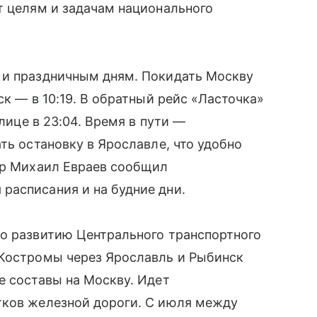
т целям и задачам национального
 и праздничным дням. Покидать Москву
ск — в 10:19. В обратный рейс «Ласточка»
олице в 23:04. Время в пути —
ть остановку в Ярославле, что удобно
ор Михаил Евраев сообщил
расписания и на будние дни.
по развитию Центрального транспортного
 Костромы через Ярославль и Рыбинск
е составы на Москву. Идет
тков железной дороги. С июля между