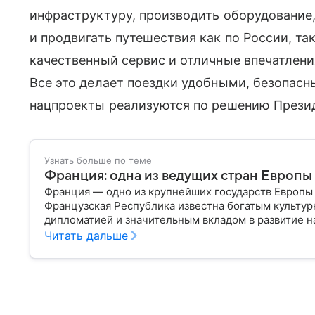
инфраструктуру, производить оборудование,
и продвигать путешествия как по России, та
качественный сервис и отличные впечатлени
Все это делает поездки удобными, безопас
нацпроекты реализуются по решению Презид
Узнать больше по теме
Франция: одна из ведущих стран Европы
Франция — одно из крупнейших государств Европы 
Французская Республика известна богатым культур
дипломатией и значительным вкладом в развитие на
о ней.
Читать дальше