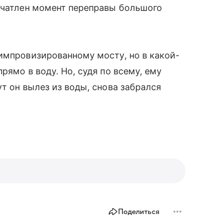
печатлен момент переправы большого
импровизированному мосту, но в какой-
рямо в воду. Но, судя по всему, ему
т он вылез из воды, снова забрался
Поделиться