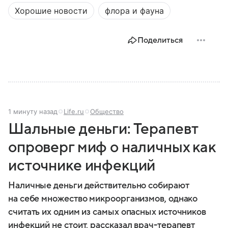
Хорошие новости
флора и фауна
Поделиться
1 минуту назад
Life.ru
Общество
Шальные деньги: Терапевт
опроверг миф о наличных как
источнике инфекций
Наличные деньги действительно собирают
на себе множество микроорганизмов, однако
считать их одним из самых опасных источников
инфекций не стоит, рассказал врач-терапевт