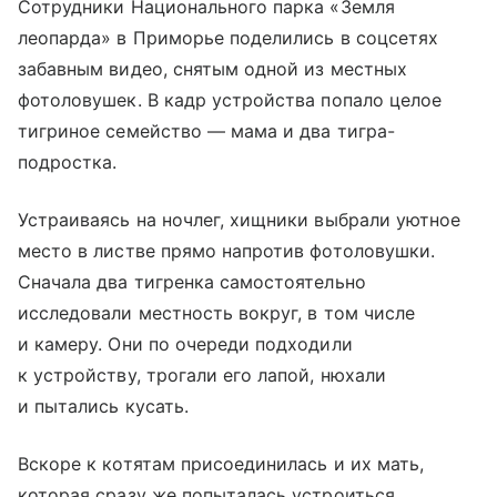
Сотрудники Национального парка «Земля
леопарда» в Приморье поделились в соцсетях
забавным видео, снятым одной из местных
фотоловушек. В кадр устройства попало целое
тигриное семейство — мама и два тигра-
подростка.
Устраиваясь на ночлег, хищники выбрали уютное
место в листве прямо напротив фотоловушки.
Сначала два тигренка самостоятельно
исследовали местность вокруг, в том числе
и камеру. Они по очереди подходили
к устройству, трогали его лапой, нюхали
и пытались кусать.
Вскоре к котятам присоединилась и их мать,
которая сразу же попыталась устроиться