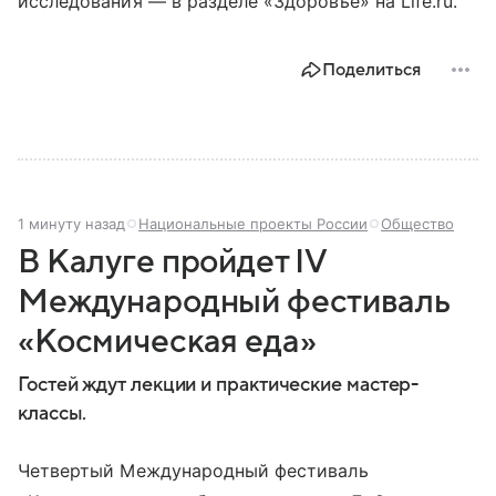
исследования — в разделе «Здоровье» на Life.ru.
Поделиться
1 минуту назад
Национальные проекты России
Общество
В Калуге пройдет IV
Международный фестиваль
«Космическая еда»
Гостей ждут лекции и практические мастер-
классы.
Четвертый Международный фестиваль