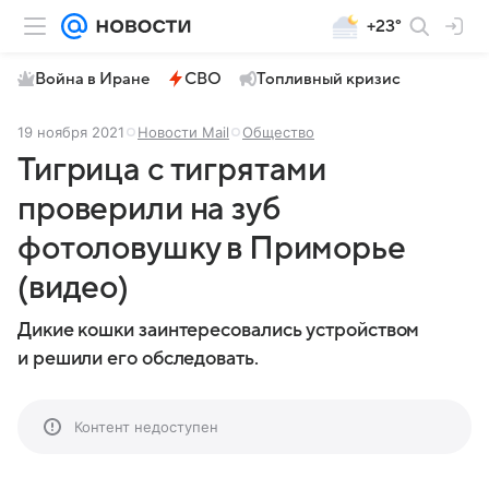
+23°
Война в Иране
СВО
Топливный кризис
19 ноября 2021
Новости Mail
Общество
Тигрица с тигрятами
проверили на зуб
фотоловушку в Приморье
(видео)
Дикие кошки заинтересовались устройством
и решили его обследовать.
Контент недоступен