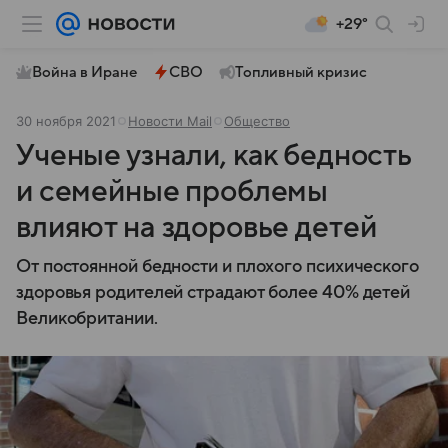
+29°
Война в Иране
СВО
Топливный кризис
30 ноября 2021
Новости Mail
Общество
Ученые узнали, как бедность
и семейные проблемы
влияют на здоровье детей
От постоянной бедности и плохого психического
здоровья родителей страдают более 40% детей
Великобритании.