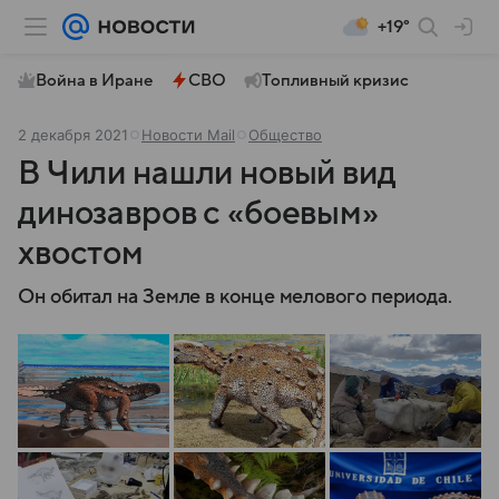
+19°
Война в Иране
СВО
Топливный кризис
2 декабря 2021
Новости Mail
Общество
В Чили нашли новый вид
динозавров с «боевым»
хвостом
Он обитал на Земле в конце мелового периода.