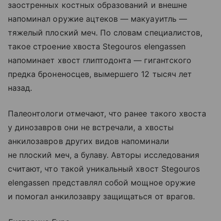
заостренных костных образований и внешне
напоминал оружие ацтеков — макуауитль —
тяжелый плоский меч. По словам специалистов,
такое строение хвоста Stegouros elengassen
напоминает хвост глиптодонта — гигантского
предка броненосцев, вымершего 12 тысяч лет
назад.
Палеонтологи отмечают, что ранее такого хвоста
у динозавров они не встречали, а хвосты
анкилозавров других видов напоминали
не плоский меч, а булаву. Авторы исследования
считают, что такой уникальный хвост Stegouros
elengassen представлял собой мощное оружие
и помогал анкилозавру защищаться от врагов.