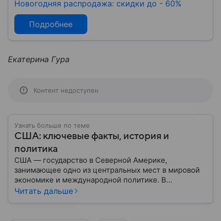
Новогодняя распродажа: скидки до - 60%
Подробнее
Екатерина Гура
Контент недоступен
Узнать больше по теме
США: ключевые факты, история и
политика
США — государство в Северной Америке,
занимающее одно из центральных мест в мировой
экономике и международной политике. В
материале — основные сведения об этой стране.
Читать дальше