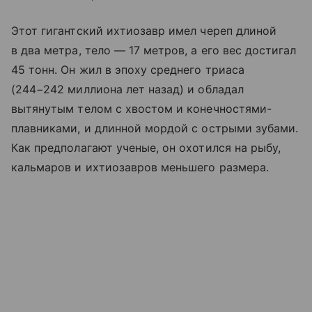
Этот гигантский ихтиозавр имел череп длиной
в два метра, тело — 17 метров, а его вес достигал
45 тонн. Он жил в эпоху среднего триаса
(244−242 миллиона лет назад) и обладал
вытянутым телом с хвостом и конечностями-
плавниками, и длинной мордой с острыми зубами.
Как предполагают ученые, он охотился на рыбу,
кальмаров и ихтиозавров меньшего размера.