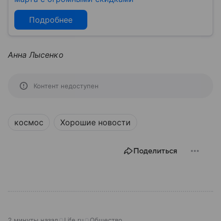
Подробнее
Анна Лысенко
Контент недоступен
космос
Хорошие новости
Поделиться
2 минуты назад
Life.ru
Общество