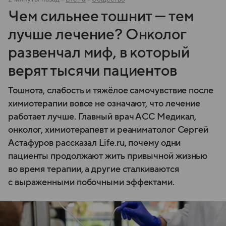
Чем сильнее тошнит — тем
лучше лечение? Онколог
развенчал миф, в который
верят тысячи пациентов
Тошнота, слабость и тяжёлое самочувствие после
химиотерапии вовсе не означают, что лечение
работает лучше. Главный врач АСС Медикал,
онколог, химиотерапевт и реаниматолог Сергей
Астафуров рассказал Life.ru, почему одни
пациенты продолжают жить привычной жизнью
во время терапии, а другие сталкиваются
с выраженными побочными эффектами.