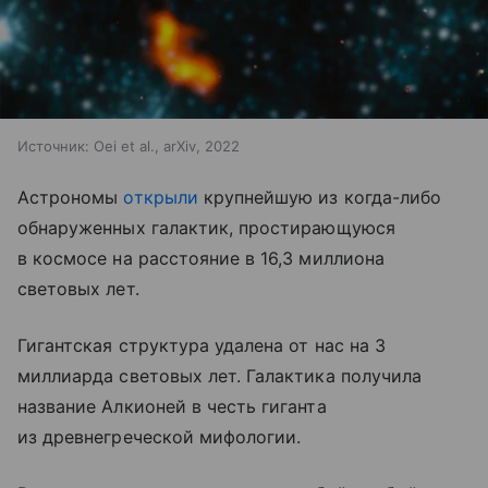
Источник:
Oei et al., arXiv, 2022
Астрономы
открыли
крупнейшую из когда-либо
обнаруженных галактик, простирающуюся
в космосе на расстояние в 16,3 миллиона
световых лет.
Гигантская структура удалена от нас на 3
миллиарда световых лет. Галактика получила
название Алкионей в честь гиганта
из древнегреческой мифологии.