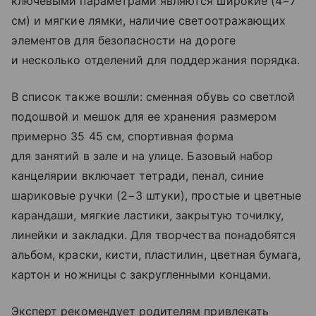
ключевыми параметрами являются широкие (4−7
см) и мягкие лямки, наличие светоотражающих
элементов для безопасности на дороге
и несколько отделений для поддержания порядка.
В список также вошли: сменная обувь со светлой
подошвой и мешок для ее хранения размером
примерно 35 45 см, спортивная форма
для занятий в зале и на улице. Базовый набор
канцелярии включает тетради, пенал, синие
шариковые ручки (2−3 штуки), простые и цветные
карандаши, мягкие ластики, закрытую точилку,
линейки и закладки. Для творчества понадобятся
альбом, краски, кисти, пластилин, цветная бумага,
картон и ножницы с закругленными концами.
Эксперт рекомендует родителям привлекать