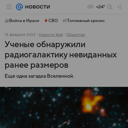
+24°
Война в Иране
СВО
Топливный кризис
15 февраля 2022
Новости Mail
Общество
Ученые обнаружили
радиогалактику невиданных
ранее размеров
Еще одна загадка Вселенной.