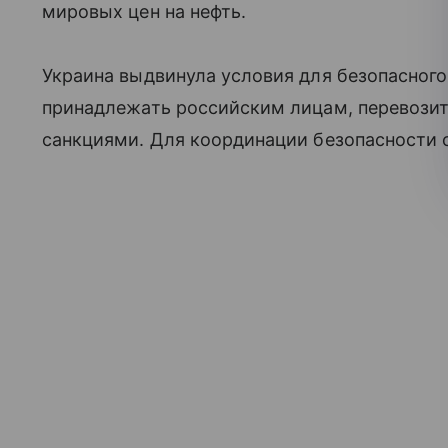
мировых цен на нефть.
Украина выдвинула условия для безопасного
принадлежать российским лицам, перевозит
санкциями. Для координации безопасности 