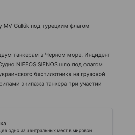
у MV Güllük под турецким флагом
двум танкерам в Черном море. Инцидент
 Судно NIFFOS SIFNOS шло под флагом
украинского беспилотника на грузовой
 силами экипажа танкера при участии
ика
ее одно из центральных мест в мировой