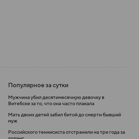
Популярное за сутки
Мужчина убил десятимесячную девочку в
Витебске за то, что она часто плакала
Мать двоих детей забил битой до смерти бывший
муж
Российского теннисиста отстранили на три года за
допинг