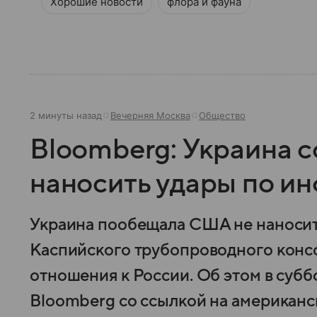
Хорошие новости
флора и фауна
2 минуты назад
Вечерняя Москва
Общество
Bloomberg: Украина с
наносить удары по и
Украина пообещала США не наносит
Каспийского трубопроводного конс
отношения к России. Об этом в суббо
Bloomberg со ссылкой на американс