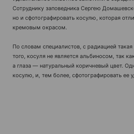
Сотруднику заповедника Сергею Домашевско
но и сфотографировать косулю, которая отл
кремовым окрасом.
По словам специалистов, с радиацией такая
того, косуля не является альбиносом, так к
а глаза — натуральный коричневый цвет. Од
косулю, и, тем более, сфотографировать ее 