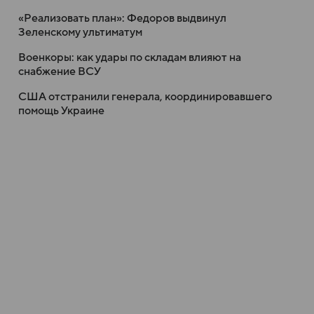
«Реализовать план»: Федоров выдвинул
Зеленскому ультиматум
Военкоры: как удары по складам влияют на
снабжение ВСУ
США отстранили генерала, координировавшего
помощь Украине