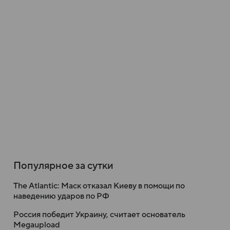
Популярное за сутки
The Atlantic: Маск отказал Киеву в помощи по
наведению ударов по РФ
Россия победит Украину, считает основатель
Megaupload