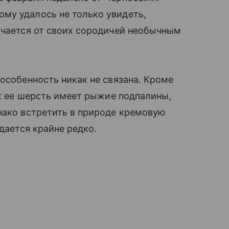
му удалось не только увидеть,
ичается от своих сородичей необычным
 особенность никак не связана. Кроме
ак ее шерсть имеет рыжие подпалины,
нако встретить в природе кремовую
удается крайне редко.