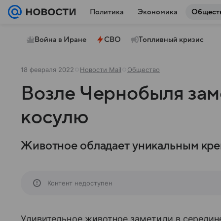
Политика
Экономика
Общест
Война в Иране
СВО
Топливный кризис
18 февраля 2022
Новости Mail
Общество
Возле Чернобыля за
косулю
Животное обладает уникальным кре
Контент недоступен
Удивительное животное заметили в середин