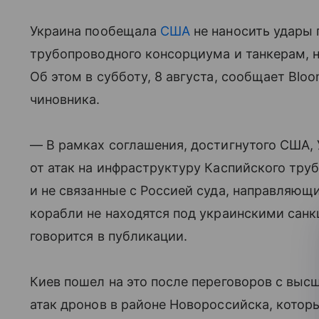
Украина пообещала
США
не наносить удары 
трубопроводного консорциума и танкерам, 
Об этом в субботу, 8 августа, сообщает Blo
чиновника.
— В рамках соглашения, достигнутого США,
от атак на инфраструктуру Каспийского тр
и не связанные с Россией суда, направляющи
корабли не находятся под украинскими санк
говорится в публикации.
Киев пошел на это после переговоров с вы
атак дронов в районе Новороссийска, которы