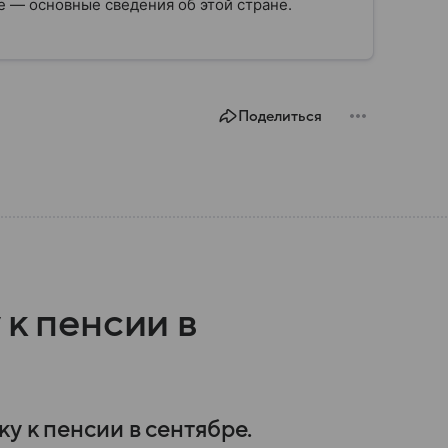
 — основные сведения об этой стране.
Поделиться
 к пенсии в
у к пенсии в сентябре.