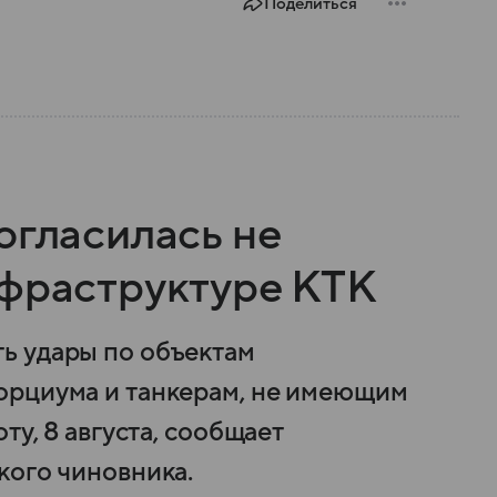
Поделиться
огласилась не
нфраструктуре КТК
ь удары по объектам
орциума и танкерам, не имеющим
ту, 8 августа, сообщает
кого чиновника.