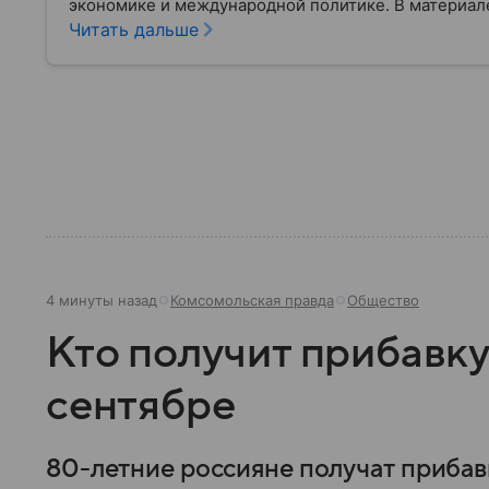
экономике и международной политике. В материале
Читать дальше
4 минуты назад
Комсомольская правда
Общество
Кто получит прибавку
сентябре
80-летние россияне получат прибавк