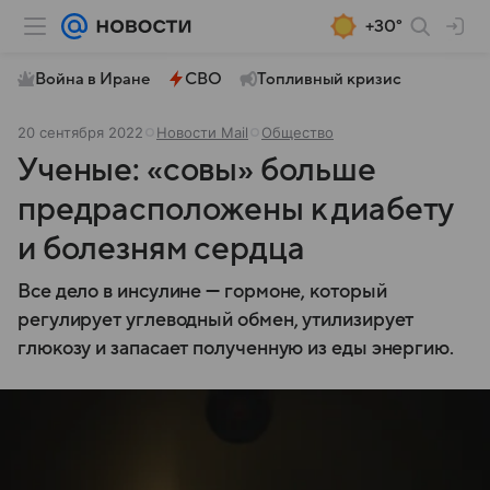
+30°
Война в Иране
СВО
Топливный кризис
20 сентября 2022
Новости Mail
Общество
Ученые: «совы» больше
предрасположены к диабету
и болезням сердца
Все дело в инсулине — гормоне, который
регулирует углеводный обмен, утилизирует
глюкозу и запасает полученную из еды энергию.