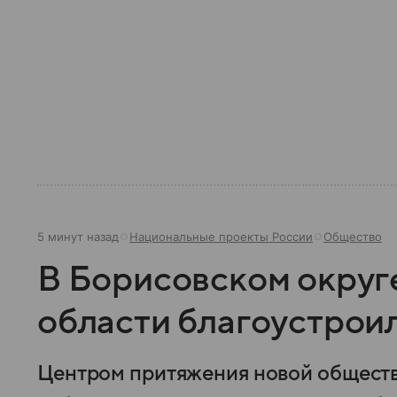
5 минут назад
Национальные проекты России
Общество
В Борисовском округ
области благоустрои
Центром притяжения новой обществ