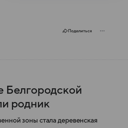
Поделиться
е Белгородской
ли родник
енной зоны стала деревенская