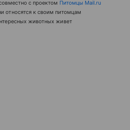
u совместно с проектом
Питомцы Mail.ru
ни относятся к своим питомцам
 интересных животных живет