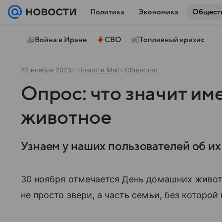
Политика
Экономика
Общест
Война в Иране
СВО
Топливный кризис
22 ноября 2023
Новости Mail
Общество
Опрос: что значит им
животное
Узнаем у наших пользователей об их
30 ноября отмечается День домашних живот
не просто звери, а часть семьи, без которо