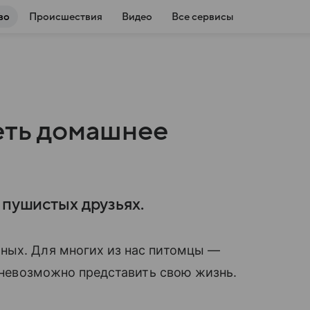
во
Происшествия
Видео
Все сервисы
еть домашнее
 пушистых друзьях.
ных. Для многих из нас питомцы —
й невозможно представить свою жизнь.