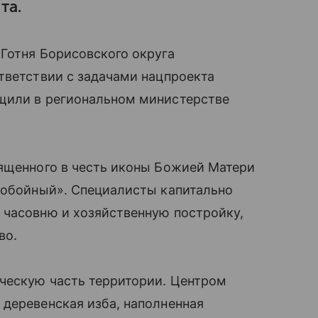
та.
Готня Борисовского округа
тветствии с задачами нацпроекта
щили в региональном министерстве
вященного в честь иконы Божией Матери
омобойный». Специалисты капитально
 часовню и хозяйственную постройку,
во.
ическую часть территории. Центром
деревенская изба, наполненная