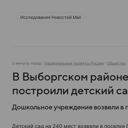
Исследования Новостей Mail
3 минуты назад
Национальные проекты России
Общество
В Выборгском районе
построили детский са
Дошкольное учреждение возвели в 
Детский сад на 240 мест возвели в поселке