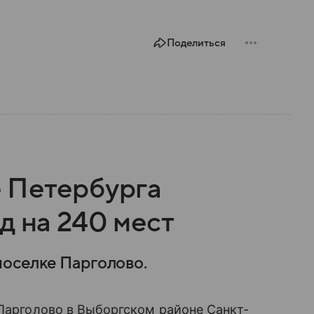
Поделиться
 Петербурга
д на 240 мест
поселке Парголово.
 Парголово в Выборгском районе Санкт-