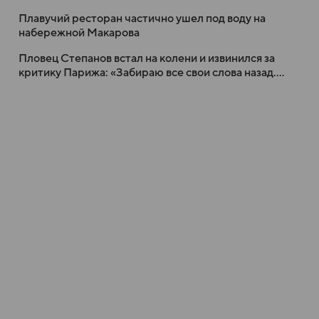
Плавучий ресторан частично ушел под воду на
набережной Макарова
Пловец Степанов встал на колени и извинился за
критику Парижа: «Забираю все свои слова назад.
Это лучший город»