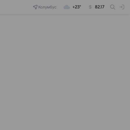
Колумбус
+23°
82.17