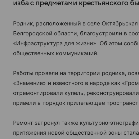
изба с предметами крестьянского бы
Родник, расположенный в селе Октябрьская 
Белгородской области, благоустроили в соо
«Инфраструктура для жизни». Об этом сооб
общественных коммуникаций.
Работы провели на территории родника, ос
«Знамение» и известного в народе как «Гр
отремонтировали купель, реконструировали
привели в порядок прилегающее пространст
Ремонт затронул также культурно‑этнограф
притяжения новой общественной зоны стала 