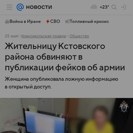
+23°
Война в Иране
СВО
Топливный кризис
25 мая
Комсомольская правда
Общество
Жительницу Кстовского
района обвиняют в
публикации фейков об армии
Женщина опубликовала ложную информацию
в открытый доступ.