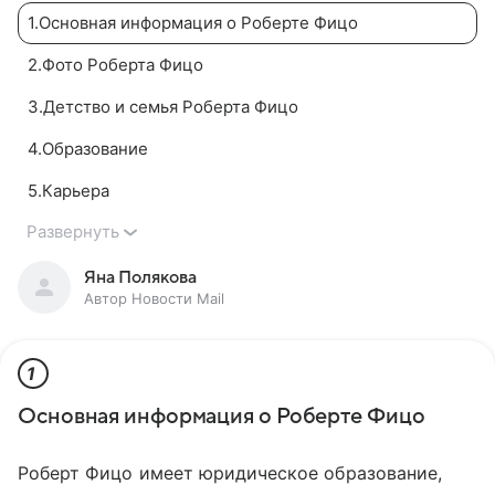
1
.
Основная информация о Роберте Фицо
2
.
Фото Роберта Фицо
3
.
Детство и семья Роберта Фицо
4
.
Образование
5
.
Карьера
Развернуть
Яна Полякова
Автор Новости Mail
1
Основная информация о Роберте Фицо
Роберт Фицо имеет юридическое образование,