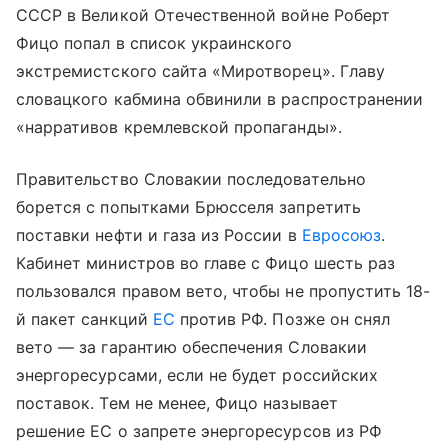
СССР в Великой Отечественной войне Роберт
Фицо попал в список украинского
экстремистского сайта «Миротворец». Главу
словацкого кабмина обвинили в распространении
«нарративов кремлевской пропаганды».
Правительство Словакии последовательно
борется с попытками Брюсселя запретить
поставки нефти и газа из России в
Евросоюз
.
Кабинет министров во главе с Фицо шесть раз
пользовался правом вето, чтобы не пропустить 18-
й пакет санкций
ЕС
против РФ. Позже он снял
вето — за гарантию обеспечения Словакии
энергоресурсами, если не будет российских
поставок. Тем не менее, Фицо называет
решение ЕС о запрете энергоресурсов из РФ