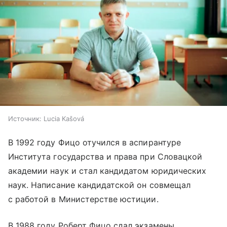
Источник:
Lucia Kašová
В 1992 году Фицо отучился в аспирантуре
Института государства и права при Словацкой
академии наук и стал кандидатом юридических
наук. Написание кандидатской он совмещал
с работой в Министерстве юстиции.
В 1988 году Роберт Фицо сдал экзамены