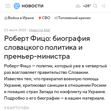
+28°
Война в Иране
СВО
Топливный кризис
23 июля 2025
Новости Mail
Роберт Фицо: биография
словацкого политика и
премьер-министра
Роберт Фицо — политик, который уже в четвертый
раз возглавляет правительство Словакии.
Известен тем, что прекратил военную помощь
Украине, критиковал санкции в отношении Росиии
и позицию стран Запада по конфликту на Украине.
Подробно о его биографии — в нашем материале.
9 КАРТОЧЕК