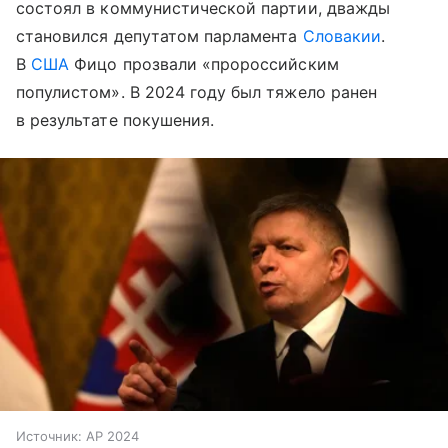
состоял в коммунистической партии, дважды
становился депутатом парламента
Словакии
.
В
США
Фицо прозвали «пророссийским
популистом». В 2024 году был тяжело ранен
в результате покушения.
Источник:
AP 2024