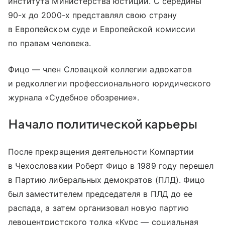
института Министерства юстиции. С середины
90-х до 2000-х представлял свою страну
в Европейском суде и Европейской комиссии
по правам человека.
Фицо — член Словацкой коллегии адвокатов
и редколлегии профессионального юридического
журнала «Судебное обозрение».
Начало политической карьеры
После прекращения деятельности Компартии
в Чехословакии Роберт Фицо в 1989 году перешел
в Партию либеральных демократов (ПЛД). Фицо
был заместителем председателя в ПЛД до ее
распада, а затем организовал новую партию
левоцентристского толка «Курс — социальная