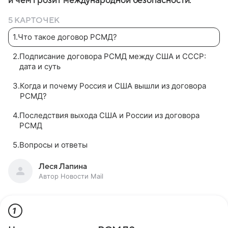
и чем грозит международной безопасности.
5 КАРТОЧЕК
1
.
Что такое договор РСМД?
2
.
Подписание договора РСМД между США и СССР:
дата и суть
3
.
Когда и почему Россия и США вышли из договора
РСМД?
4
.
Последствия выхода США и России из договора
РСМД
5
.
Вопросы и ответы
Леся Лапина
Автор Новости Mail
1