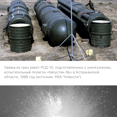
Связка из трех ракет РСД-10, подготовленных к уничтожению,
испытательный полигон «Капустин Яр» в Астраханской
области, 1988 год
источник:
РИА "Новости"