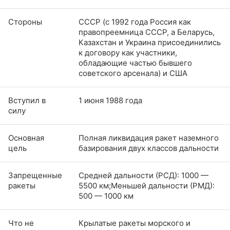
Стороны
СССР (с 1992 года Россия как
правопреемница СССР, а Беларусь,
Казахстан и Украина присоединились
к договору как участники,
обладающие частью бывшего
советского арсенала) и США
Вступил в
1 июня 1988 года
силу
Основная
Полная ликвидация ракет наземного
цель
базирования двух классов дальности
Запрещенные
Средней дальности (РСД): 1000 —
ракеты
5500 км;Меньшей дальности (РМД):
500 — 1000 км
Что не
Крылатые ракеты морского и