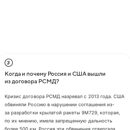
3
Когда и почему Россия и США вышли
из договора РСМД?
Кризис договора РСМД назревал с 2013 года. США
обвиняли Россию в нарушении соглашения из-
за разработки крылатой ракеты 9М729, которая,
по их мнению, имела запрещенную дальность
более 500 км. Россия эти обвинения отвергала,