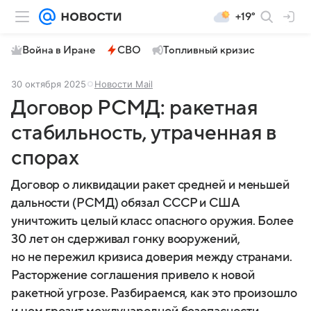
+19°
Война в Иране
СВО
Топливный кризис
30 октября 2025
Новости Mail
Договор РСМД: ракетная
стабильность, утраченная в
спорах
Договор о ликвидации ракет средней и меньшей
дальности (РСМД) обязал СССР и США
уничтожить целый класс опасного оружия. Более
30 лет он сдерживал гонку вооружений,
но не пережил кризиса доверия между странами.
Расторжение соглашения привело к новой
ракетной угрозе. Разбираемся, как это произошло