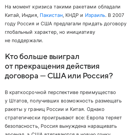
На момент кризиса такими ракетами обладали
Китай, Индия,
Пакистан
, КНДР и
Израиль
. В 2007
году Россия и США предлагали придать договору
глобальный характер, но инициативу
не поддержали.
Кто больше выиграл
от прекращения действия
договора — США или Россия?
В краткосрочной перспективе преимущество
у Штатов, получивших возможность размещать
ракеты у границ России и Китая. Однако
стратегически проигрывают все: Европа теряет
безопасность, Россия вынуждена наращивать
арсенал, а США втягиваются в новую гонку