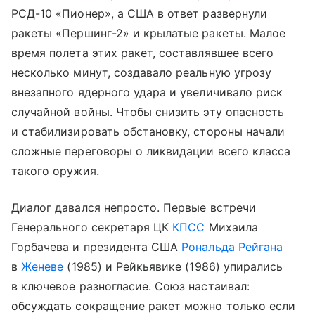
РСД-10 «Пионер», а США в ответ развернули
ракеты «Першинг-2» и крылатые ракеты. Малое
время полета этих ракет, составлявшее всего
несколько минут, создавало реальную угрозу
внезапного ядерного удара и увеличивало риск
случайной войны. Чтобы снизить эту опасность
и стабилизировать обстановку, стороны начали
сложные переговоры о ликвидации всего класса
такого оружия.
Диалог давался непросто. Первые встречи
Генерального секретаря ЦК
КПСС
Михаила
Горбачева и президента США
Рональда Рейгана
в
Женеве
(1985) и Рейкьявике (1986) упирались
в ключевое разногласие. Союз настаивал:
обсуждать сокращение ракет можно только если