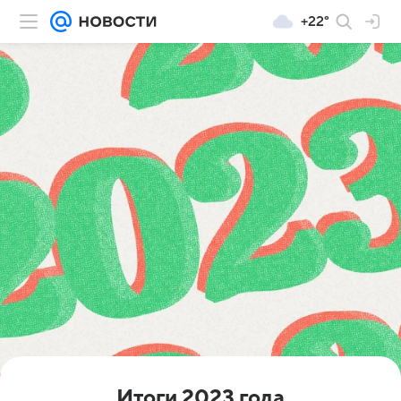
+22°
Итоги 2023 года