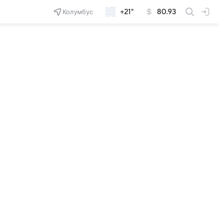
Колумбус
+21°
80.93