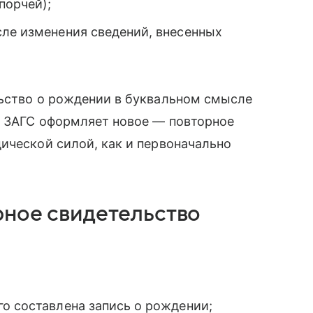
порчей);
сле изменения сведений, внесенных
льство о рождении в буквальном смысле
н ЗАГС оформляет новое — повторное
ической силой, как и первоначально
рное свидетельство
о составлена запись о рождении;