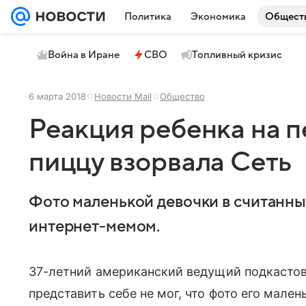
Политика
Экономика
Общест
Война в Иране
СВО
Топливный кризис
6 марта 2018
Новости Mail
Общество
Реакция ребенка на п
пиццу взорвала Сеть
Фото маленькой девочки в считанны
интернет-мемом.
37-летний американский ведущий подкастов
представить себе не мог, что фото его мале