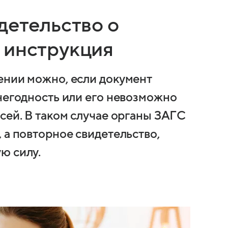
детельство о
 инструкция
ении можно, если документ
 негодность или его невозможно
сей. В таком случае органы ЗАГС
 а повторное свидетельство,
ю силу.