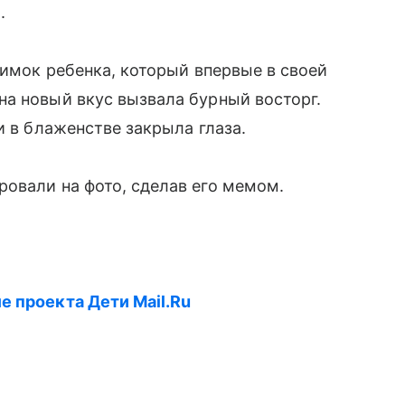
.
нимок ребенка, который впервые в своей
а новый вкус вызвала бурный восторг.
и в блаженстве закрыла глаза.
овали на фото, сделав его мемом.
е проекта Дети Mail.Ru