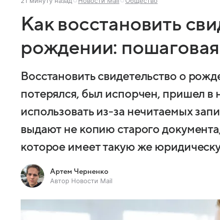
21 минуту назад
Новости Mail
Общество
Как восстановить сви
рождении: пошаговая
Восстановить свидетельство о рожд
потерялся, был испорчен, пришел в
использовать из-за нечитаемых запи
выдают не копию старого документа,
которое имеет такую же юридическу
Артем Черненко
Автор Новости Mail