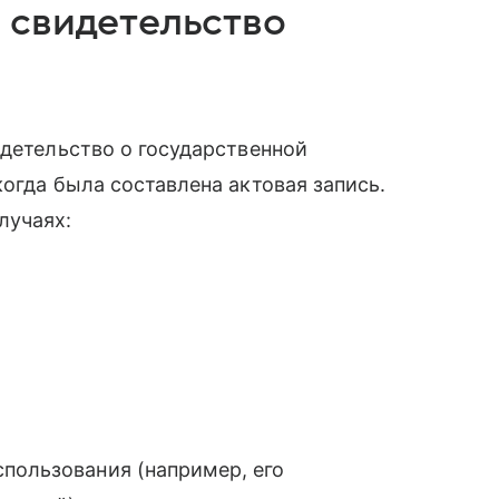
 свидетельство
идетельство о государственной
огда была составлена актовая запись.
лучаях:
пользования (например, его