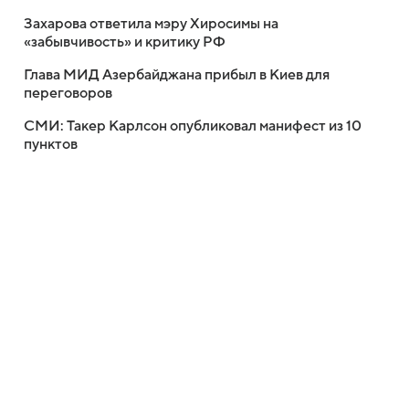
Захарова ответила мэру Хиросимы на
«забывчивость» и критику РФ
Глава МИД Азербайджана прибыл в Киев для
переговоров
СМИ: Такер Карлсон опубликовал манифест из 10
пунктов