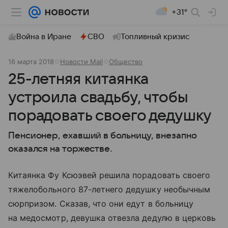
+31°
Война в Иране
СВО
Топливный кризис
16 марта 2018
Новости Mail
Общество
25-летняя китаянка
устроила свадьбу, чтобы
порадовать своего дедушку
Пенсионер, ехавший в больницу, внезапно
оказался на торжестве.
Китаянка Фу Ксюэвей решила порадовать своего
тяжелобольного 87-летнего дедушку необычным
сюрпризом. Сказав, что они едут в больницу
на медосмотр, девушка отвезла дедулю в церковь