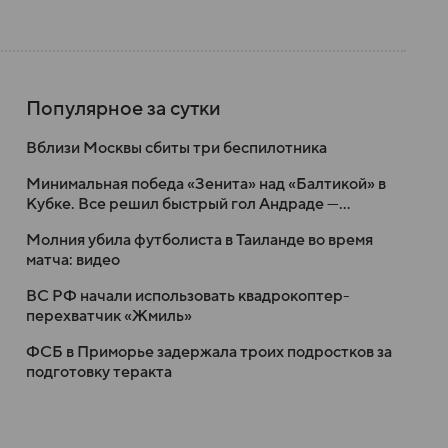
Популярное за сутки
Вблизи Москвы сбиты три беспилотника
Минимальная победа «Зенита» над «Балтикой» в
Кубке. Все решил быстрый гол Андраде —
бывшему клубу
Молния убила футболиста в Таиланде во время
матча: видео
ВС РФ начали использовать квадрокоптер-
перехватчик «Жмиль»
ФСБ в Приморье задержала троих подростков за
подготовку теракта