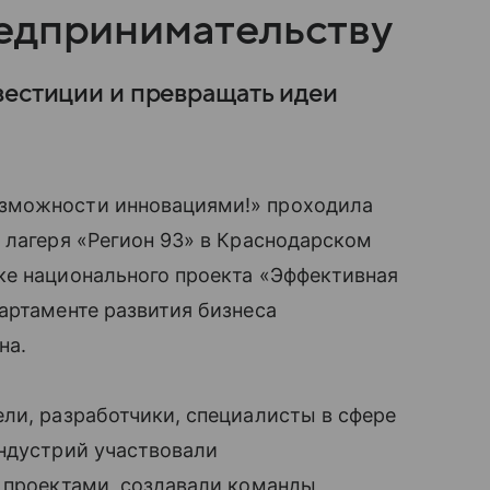
едпринимательству
вестиции и превращать идеи
зможности инновациями!» проходила
 лагеря «Регион 93» в Краснодарском
ке национального проекта «Эффективная
артаменте развития бизнеса
на.
ли, разработчики, специалисты в сфере
индустрий участвовали
д проектами, создавали команды