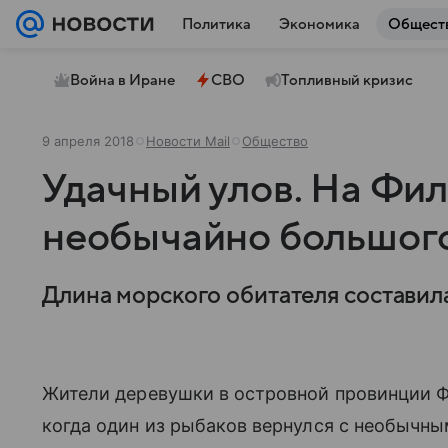
Политика
Экономика
Общест
Война в Иране
СВО
Топливный кризис
9 апреля 2018
Новости Mail
Общество
Удачный улов. На Фи
необычайно большог
Длина морского обитателя составила
Жители деревушки в островной провинции 
когда один из рыбаков вернулся с необычны