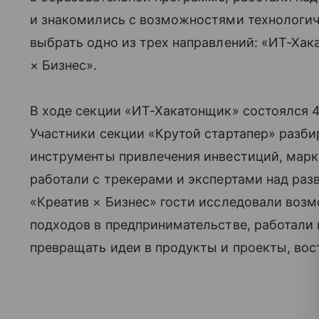
и знакомились с возможностями технологич
выбрать одно из трех направлений: «ИТ-Хак
× Бизнес».
В ходе секции «ИТ-Хакатонщик» состоялся 4
Участники секции «Крутой стартапер» разби
инструменты привлечения инвестиций, марке
работали с трекерами и экспертами над раз
«Креатив × Бизнес» гости исследовали воз
подходов в предпринимательстве, работали
превращать идеи в продукты и проекты, во