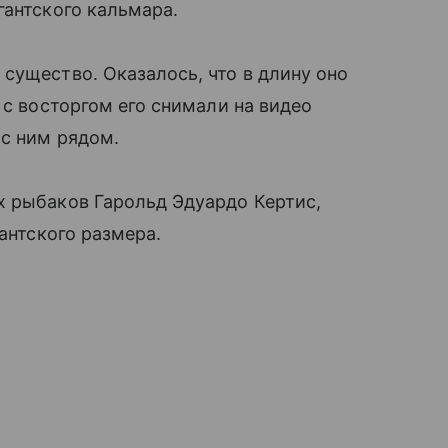
гантского кальмара.
существо. Оказалось, что в длину оно
 с восторгом его снимали на видео
 с ним рядом.
х рыбаков Гарольд Эдуардо Кертис,
гантского размера.