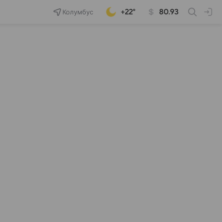
Колумбус
+22°
80.93