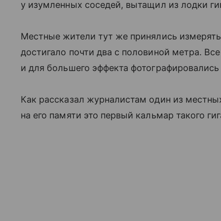
у изумленных соседей, вытащил из лодки ги
Местные жители тут же принялись измерять 
достигало почти два с половиной метра. Все
и для большего эффекта фотографировались
Как рассказал журналистам один из местны
на его памяти это первый кальмар такого ги