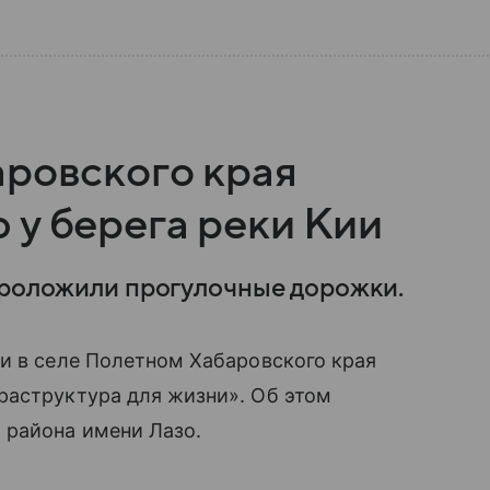
аровского края
 у берега реки Кии
проложили прогулочные дорожки.
и в селе Полетном Хабаровского края
раструктура для жизни». Об этом
 района имени Лазо.