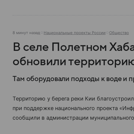
8 минут назад
Национальные проекты России
Общество
В селе Полетном Хаб
обновили территорию
Там оборудовали подходы к воде и 
Территорию у берега реки Кии благоустроил
при поддержке национального проекта «Инф
сообщили в администрации муниципального