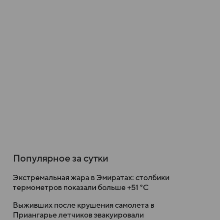
Популярное за сутки
Экстремальная жара в Эмиратах: столбики
термометров показали больше +51 °C
Выживших после крушения самолета в
Приангарье летчиков эвакуировали