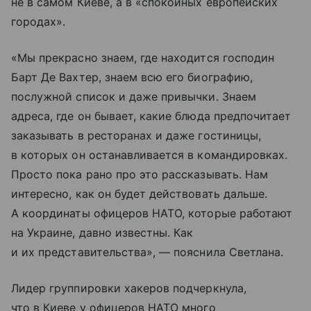
не в самом Киеве, а в «спокойных европейских
городах».
«Мы прекрасно знаем, где находится господин
Барт Де Вахтер, знаем всю его биографию,
послужной список и даже привычки. Знаем
адреса, где он бывает, какие блюда предпочитает
заказывать в ресторанах и даже гостиницы,
в которых он останавливается в командировках.
Просто пока рано про это рассказывать. Нам
интересно, как он будет действовать дальше.
А координаты офицеров НАТО, которые работают
на Украине, давно известны. Как
и их представительства», — пояснила Светлана.
Лидер группировки хакеров подчеркнула,
что в Киеве у офицеров НАТО много