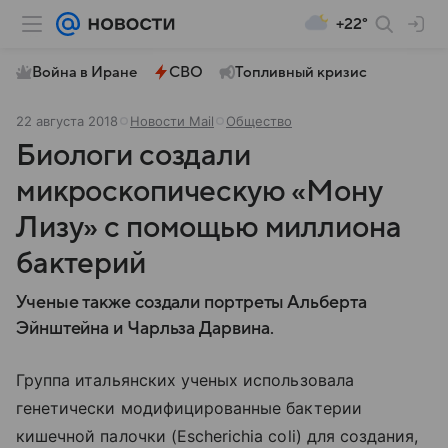
+22°
Война в Иране
СВО
Топливный кризис
22 августа 2018
Новости Mail
Общество
Биологи создали
микроскопическую «Мону
Лизу» с помощью миллиона
бактерий
Ученые также создали портреты Альберта
Эйнштейна и Чарльза Дарвина.
Группа итальянских ученых использовала
генетически модифицированные бактерии
кишечной палочки (Escherichia coli) для создания,