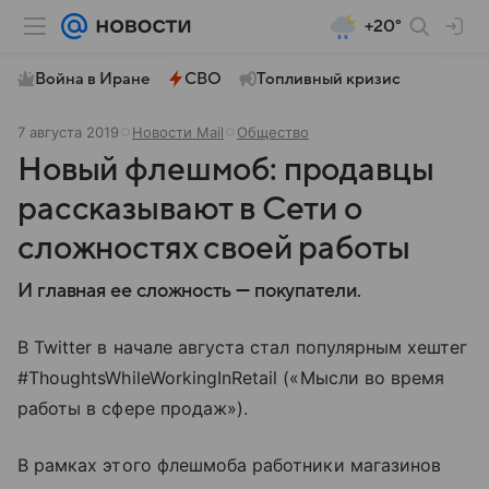
+20°
Война в Иране
СВО
Топливный кризис
7 августа 2019
Новости Mail
Общество
Новый флешмоб: продавцы
рассказывают в Сети о
сложностях своей работы
И главная ее сложность — покупатели.
В Twitter в начале августа стал популярным хештег
#ThoughtsWhileWorkingInRetail («Мысли во время
работы в сфере продаж»).
В рамках этого флешмоба работники магазинов