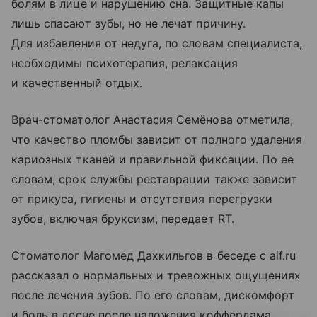
болям в лице и нарушению сна. Защитные капы
лишь спасают зубы, но не лечат причину.
Для избавления от недуга, по словам специалиста,
необходимы психотерапия, релаксация
и качественный отдых.
Врач-стоматолог Анастасия Семёнова отметила,
что качество пломбы зависит от полного удаления
кариозных тканей и правильной фиксации. По ее
словам, срок службы реставрации также зависит
от прикуса, гигиены и отсутствия перегрузки
зубов, включая бруксизм, передает RT.
Стоматолог Магомед Дахкильгов в беседе с aif.ru
рассказал о нормальных и тревожных ощущениях
после лечения зубов. По его словам, дискомфорт
и боль в десне после наложения коффердама