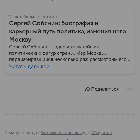
Узнать больше по теме
Сергей Собянин: биография и
карьерный путь политика, изменившего
Москву
Сергей Собянин — одна из важнейших
политических фигур страны. Мэр Москвы,
переизбиравшийся несколько раз: рассмотрим его
биографию подробнее.
Читать дальше
Поделиться
2 минуты назад
Комсомольская правда
Общество