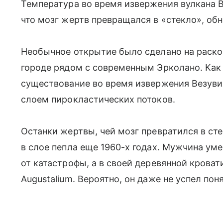
Температура во время извержения вулкана 
что мозг жертв превращался в «стекло», об
Необычное открытие было сделано на раск
городе рядом с современным Эрколано. Как
существование во время извержения Везувия
слоем пирокластических потоков.
Останки жертвы, чей мозг превратился в ст
в слое пепла еще 1960-х годах. Мужчина уме
от катастрофы, а в своей деревянной кровати
Augustalium. Вероятно, он даже не успел пон