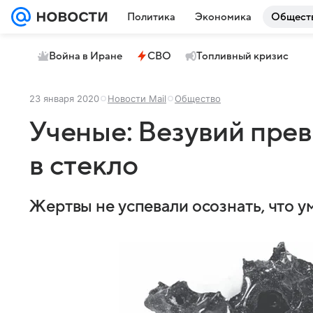
Политика
Экономика
Общест
Война в Иране
СВО
Топливный кризис
23 января 2020
Новости Mail
Общество
Ученые: Везувий пре
в стекло
Жертвы не успевали осознать, что у