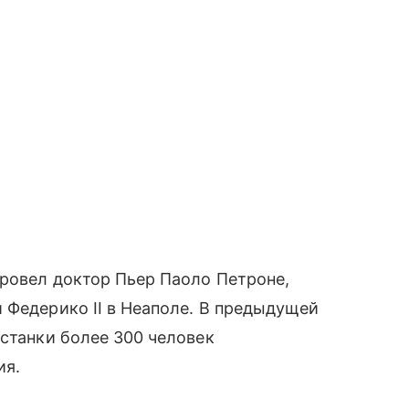
провел доктор Пьер Паоло Петроне,
 Федерико II в Неаполе. В предыдущей
останки более 300 человек
ия.