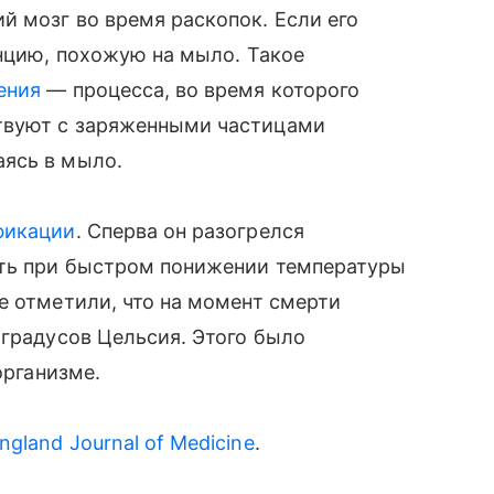
 мозг во время раскопок. Если его
анцию, похожую на мыло. Такое
ения
— процесса, во время которого
твуют с заряженными частицами
ясь в мыло.
фикации
. Сперва он разогрелся
сть при быстром понижении температуры
е отметили, что на момент смерти
 градусов Цельсия. Этого было
организме.
gland Journal of Medicine
.