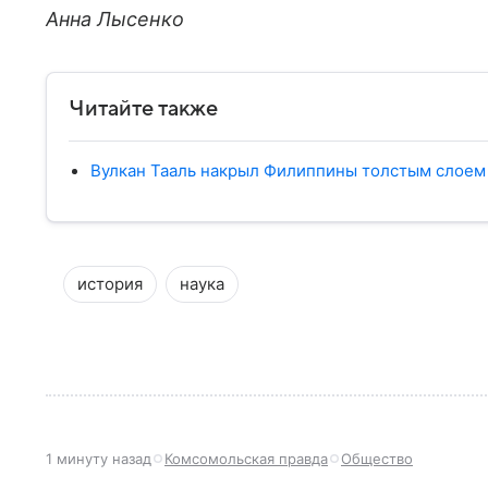
Анна Лысенко
Читайте также
Вулкан Тааль накрыл Филиппины толстым слоем 
история
наука
1 минуту назад
Комсомольская правда
Общество