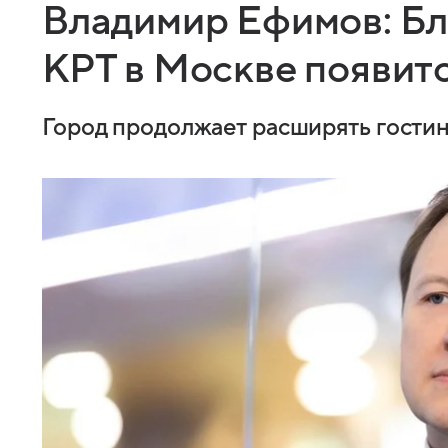
Владимир Ефимов: Бл
КРТ в Москве появитс
Город продолжает расширять гости