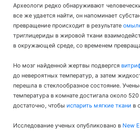
Археологи редко обнаруживают человеческий
все же удается найти, он напоминает субст
превращение происходит в результате
омыл
триглицериды в жировой ткани взаимодейс
в окружающей среде, со временем превраща
Но мозг найденной жертвы подвергся
витри
до невероятных температур, а затем жидко
перешла в стеклообразное состояние. Учены
температура в комнате достигала около 520
достаточно, чтобы
испарить мягкие ткани
в 
Исследование ученых опубликовано в
New En