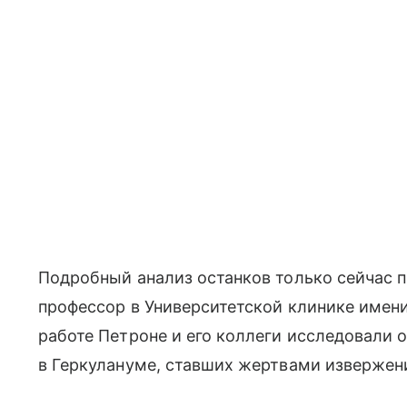
Подробный анализ останков только сейчас 
профессор в Университетской клинике имени
работе Петроне и его коллеги исследовали 
в Геркулануме, ставших жертвами извержен