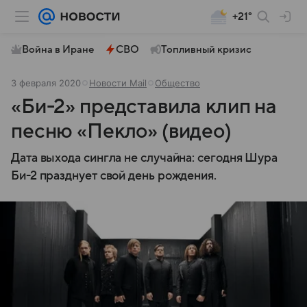
+21°
Война в Иране
СВО
Топливный кризис
3 февраля 2020
Новости Mail
Общество
«Би-2» представила клип на
песню «Пекло» (видео)
Дата выхода сингла не случайна: сегодня Шура
Би-2 празднует свой день рождения.