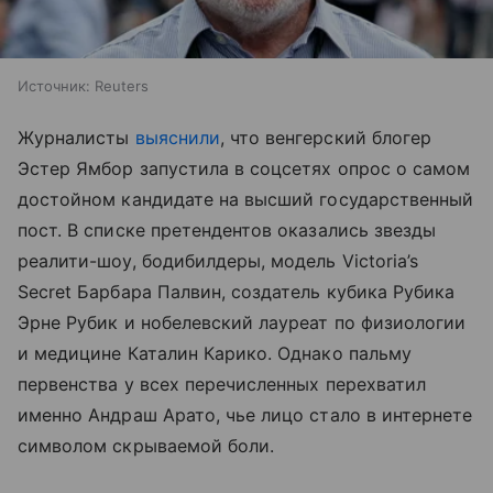
Источник:
Reuters
Журналисты
выяснили
, что венгерский блогер
Эстер Ямбор запустила в соцсетях опрос о самом
достойном кандидате на высший государственный
пост. В списке претендентов оказались звезды
реалити-шоу, бодибилдеры, модель Victoria’s
Secret Барбара Палвин, создатель кубика Рубика
Эрне Рубик и нобелевский лауреат по физиологии
и медицине Каталин Карико. Однако пальму
первенства у всех перечисленных перехватил
именно Андраш Арато, чье лицо стало в интернете
символом скрываемой боли.