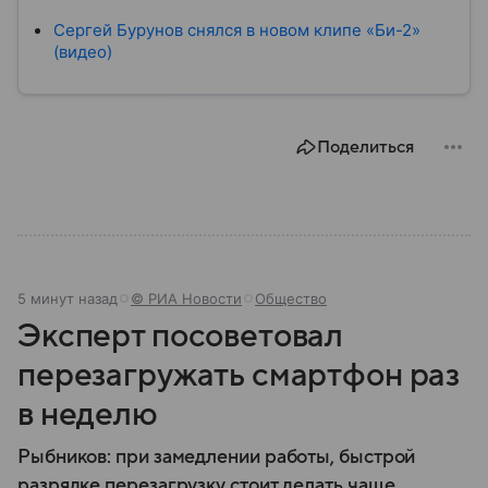
Сергей Бурунов снялся в новом клипе «Би-2»
(видео)
Поделиться
5 минут назад
© РИА Новости
Общество
Эксперт посоветовал
перезагружать смартфон раз
в неделю
Рыбников: при замедлении работы, быстрой
разрядке перезагрузку стоит делать чаще.