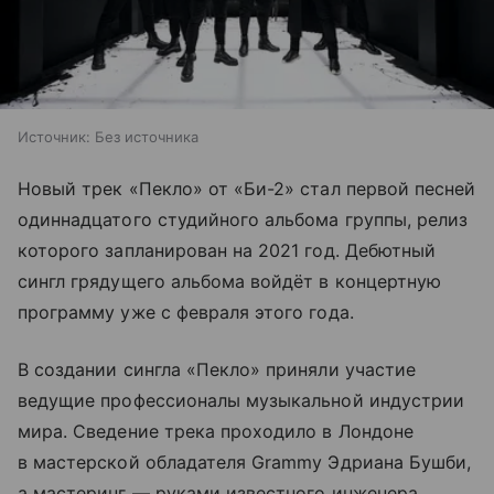
Источник:
Без источника
Новый трек «Пекло» от «Би-2» стал первой песней
одиннадцатого студийного альбома группы, релиз
которого запланирован на 2021 год. Дебютный
сингл грядущего альбома войдёт в концертную
программу уже с февраля этого года.
В создании сингла «Пекло» приняли участие
ведущие профессионалы музыкальной индустрии
мира. Сведение трека проходило в Лондоне
в мастерской обладателя Grammy Эдриана Бушби,
а мастеринг — руками известного инженера