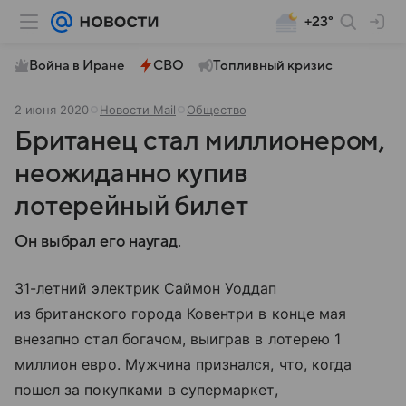
+23°
Война в Иране
СВО
Топливный кризис
2 июня 2020
Новости Mail
Общество
Британец стал миллионером,
неожиданно купив
лотерейный билет
Он выбрал его наугад.
31-летний электрик Саймон Уоддап
из британского города Ковентри в конце мая
внезапно стал богачом, выиграв в лотерею 1
миллион евро. Мужчина признался, что, когда
пошел за покупками в супермаркет,