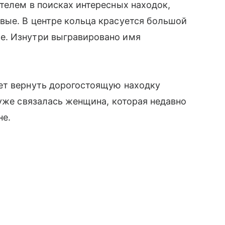
телем в поисках интересных находок,
вые. В центре кольца красуется большой
е. Изнутри выгравировано имя
ет вернуть дорогостоящую находку
 уже связалась женщина, которая недавно
не.